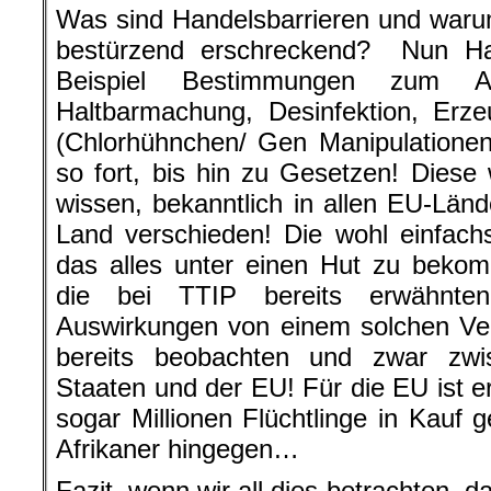
Was sind Handelsbarrieren und warum
bestürzend erschreckend? Nun Ha
Beispiel Bestimmungen zum Ar
Haltbarmachung, Desinfektion, Erz
(Chlorhühnchen/ Gen Manipulationen
so fort, bis hin zu Gesetzen! Diese 
wissen, bekanntlich in allen EU-Lä
Land verschieden! Die wohl einfachst
das alles unter einen Hut zu beko
die bei TTIP bereits erwähnten
Auswirkungen von einem solchen Ver
bereits beobachten und zwar zwi
Staaten und der EU! Für die EU ist e
sogar Millionen Flüchtlinge in Kauf
Afrikaner hingegen…
Fazit, wenn wir all dies betrachten, 