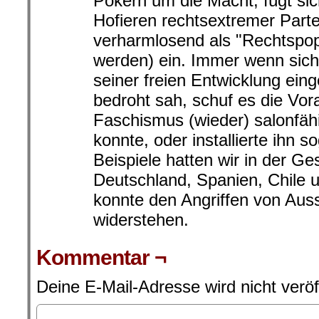
Pokern um die Macht, fügt si
Hofieren rechtsextremer Parte
verharmlosend als "Rechtspop
werden) ein. Immer wenn sich
seiner freien Entwicklung ein
bedroht sah, schuf es die Vo
Faschismus (wieder) salonfä
konnte, oder installierte ihn
Beispiele hatten wir in der Ge
Deutschland, Spanien, Chile 
konnte den Angriffen von Auss
widerstehen.
Kommentar ¬
Deine E-Mail-Adresse wird nicht veröff