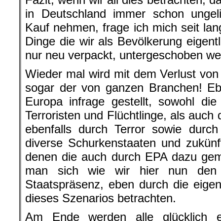
in Deutschland immer schon ungeli
Kauf nehmen, frage ich mich seit lan
Dinge die wir als Bevölkerung eigent
nur neu verpackt, untergeschoben we
Wieder mal wird mit dem Verlust von 
sogar der von ganzen Branchen! Ebe
Europa infrage gestellt, sowohl di
Terroristen und Flüchtlinge, als auch d
ebenfalls durch Terror sowie durc
diverse Schurkenstaaten und zukünft
denen die auch durch EPA dazu gem
man sich wie wir hier nun den 
Staatspräsenz, eben durch die eigene
dieses Szenarios betrachten.
Am Ende werden alle glücklich e