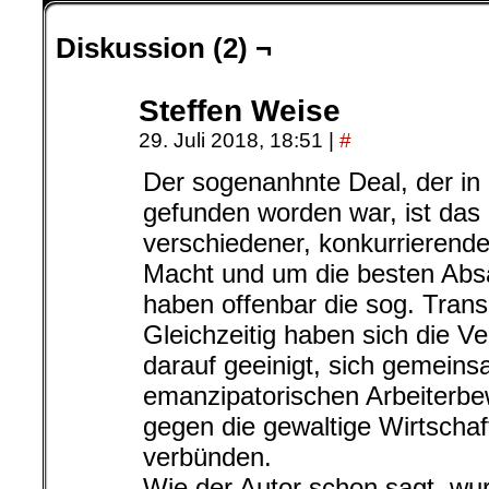
Diskussion (2) ¬
Steffen Weise
29. Juli 2018, 18:51
|
#
Der sogenanhnte Deal, der in 
gefunden worden war, ist das
verschiedener, konkurrierende
Macht und um die besten Abs
haben offenbar die sog. Trans
Gleichzeitig haben sich die V
darauf geeinigt, sich gemein
emanzipatorischen Arbeiterb
gegen die gewaltige Wirtscha
verbünden.
Wie der Autor schon sagt, wur