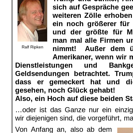
sich auf Gespräche gee
weiteren Zölle erhoben
ein noch größerer für
und der größte für Mi
man mal alle Firmen u
Ralf Ripken
nimmt! Außer dem üb
Amerikaner, wenn wir m
Dienstleistungen und Bankg
Geldsendungen betrachtet. Trum
dass er gemeckert hat und d
gesehen, noch Glück gehabt!
Also, ein Hoch auf diese beiden S
…oder ist das Ganze nur ein einzi
wir diejenigen sind, die vorgeführt, m
Von Anfang an, also ab dem