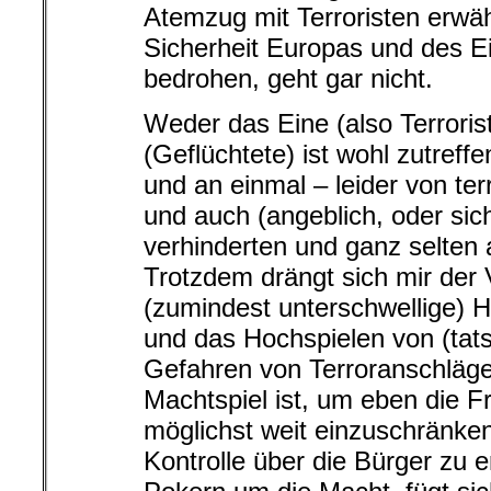
Atemzug mit Terroristen erwäh
Sicherheit Europas und des E
bedrohen, geht gar nicht.
Weder das Eine (also Terroris
(Geflüchtete) ist wohl zutreff
und an einmal – leider von te
und auch (angeblich, oder sich
verhinderten und ganz selten
Trotzdem drängt sich mir der 
(zumindest unterschwellige) 
und das Hochspielen von (tat
Gefahren von Terroranschlägen
Machtspiel ist, um eben die F
möglichst weit einzuschränken
Kontrolle über die Bürger zu e