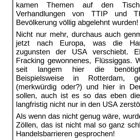
kamen Themen auf den Tisch
Verhandlungen von TTIP und TI
Bevölkerung völlig abgelehnt wurden!
Nicht nur mehr, durchaus auch genm
jetzt nach Europa, was die Han
zugunsten der USA verschiebt. E
Fracking gewonnenes, Flüssiggas. W
seit langem hier die benötigt
Beispielsweise in Rotterdam, 
(merkwürdig oder?) und hier in De
sollen, auch ist es so das eben di
langfristig nicht nur in den USA zerstö
Als wenn das nicht genug wäre, wurde
Zöllen, das ist nicht mal so ganz sc
Handelsbarrieren gesprochen!