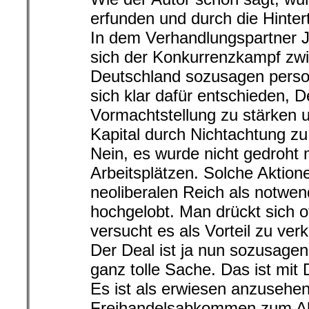
erfunden und durch die Hintert
In dem Verhandlungspartner J
sich der Konkurrenzkampf zw
Deutschland sozusagen personi
sich klar dafür entschieden, 
Vormachtstellung zu stärken 
Kapital durch Nichtachtung z
Nein, es wurde nicht gedroht
Arbeitsplätzen. Solche Aktio
neoliberalen Reich als notwe
hochgelobt. Man drückt sich o
versucht es als Vorteil zu ver
Der Deal ist ja nun sozusage
ganz tolle Sache. Das ist mit
Es ist als erwiesen anzusehe
Freihandelsabkommen zum Ab