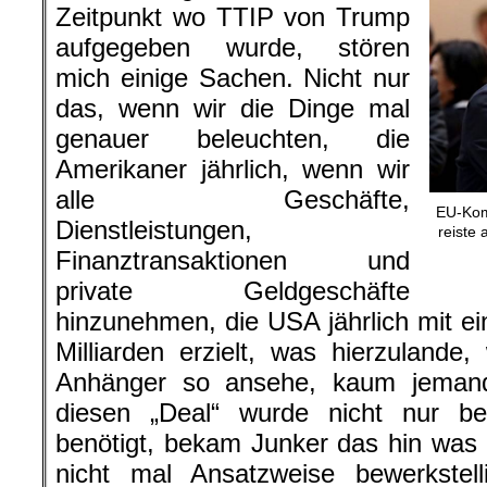
Zeitpunkt wo TTIP von Trump
aufgegeben wurde, stören
mich einige Sachen. Nicht nur
das, wenn wir die Dinge mal
genauer beleuchten, die
Amerikaner jährlich, wenn wir
alle Geschäfte,
EU-Kom
Dienstleistungen,
reiste 
Finanztransaktionen und
private Geldgeschäfte
hinzunehmen, die USA jährlich mit e
Milliarden erzielt, was hierzuland
Anhänger so ansehe, kaum jemanden
diesen „Deal“ wurde nicht nur b
benötigt, bekam Junker das hin was
nicht mal Ansatzweise bewerkstel