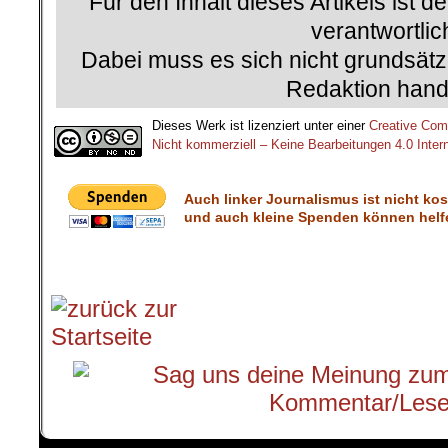
Für den Inhalt dieses Artikels ist d
verantwortlic
Dabei muss es sich nicht grundsätz
Redaktion hand
Dieses Werk ist lizenziert unter einer
Creative Co
Nicht kommerziell – Keine Bearbeitungen 4.0 Intern
Auch linker Journalismus ist nicht ko
und auch kleine Spenden können helfe