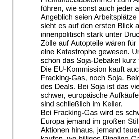
führen, wie sonst auch jeder 
Angeblich seien Arbeitsplätze
sieht es auf den ersten Blick
innenpolitisch stark unter Dr
Zölle auf Autopteile wären für 
eine Katastrophe gewesen. Und
schon das Soja-Debakel kurz 
Die EU-Kommission kauft auc
Fracking-Gas, noch Soja. Beid
des Deals. Bei Soja ist das vie
schwer, europäische Aufkäufer
sind schließlich im Keller.
Bei Fracking-Gas wird es schw
Europa jemand im großen Stil
Aktionen hinaus, jemand teue
kaufen, wo billiges Pipeline-G