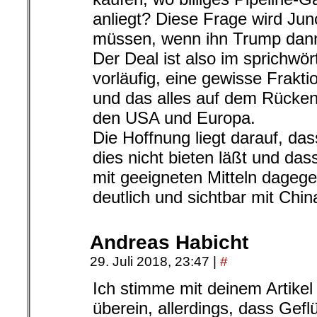
anliegt? Diese Frage wird Ju
müssen, wenn ihn Trump dann 
Der Deal ist also im sprichwör
vorläufig, eine gewisse Frakt
und das alles auf dem Rücken 
den USA und Europa.
Die Hoffnung liegt darauf, das
dies nicht bieten läßt und da
mit geeigneten Mitteln dagegen
deutlich und sichtbar mit China
Andreas Habicht
29. Juli 2018, 23:47
|
#
Ich stimme mit deinem Artikel
überein, allerdings, dass Gefl