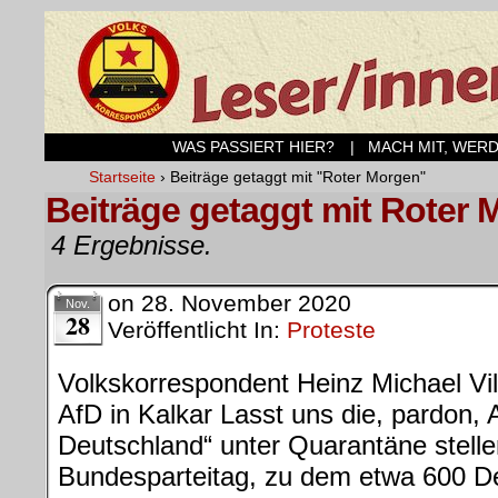
WAS PASSIERT HIER?
| MACH MIT, WER
Startseite
›
Beiträge getaggt mit "Roter Morgen"
Beiträge getaggt mit Roter
4 Ergebnisse.
on
28. November 2020
Nov.
28
Veröffentlicht In:
Proteste
Volkskorrespondent Heinz Michael Vi
AfD in Kalkar Lasst uns die, pardon, 
Deutschland“ unter Quarantäne stelle
Bundesparteitag, zu dem etwa 600 De