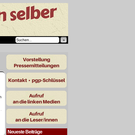
»
n
Neueste Beiträge