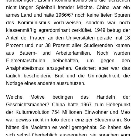
nicht länger Spielball fremder Mächte. China war ein
armes Land und hatte 1966/67 noch keine tiefen Spuren
des Kommunismus vorzuweisen, sondern war noch
klassenmäßig agrardominant zerklüftet. 1949 betrug der
Anteil der Frauen an den Universitäten gerade mal 18
Prozent und nur 38 Prozent aller Studierenden kamen
aus Bauern- und Arbeiterfamilien. Noch wurden
Elementarschulen beibehalten, um gegen den
Analphabetismus anzugehen. Gesichert aber war das
täglich bescheidene Brot und die Unmöglichkeit, die
Notlage eines anderen auszunutzen.
Welche Motive bedingen das Handeln der
Geschichtsmänner? China hatte 1967 zum Höhepunkt
der Kulturrevolution 754 Millionen Einwohner und Mao
war gewiss nicht in toto deren einziger Steuermann. So
hätten die Maoisten es wohl gerngehabt. So haben sie
sich selbst überheblich ausgegeben, sie sprachen vom