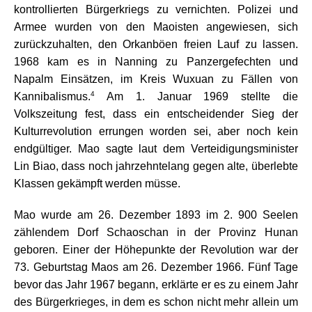
kontrollierten Bürgerkriegs zu vernichten. Polizei und
Armee wurden von den Maoisten angewiesen, sich
zurückzuhalten, den Orkanböen freien Lauf zu lassen.
1968 kam es in Nanning zu Panzergefechten und
Napalm Einsätzen, im Kreis Wuxuan zu Fällen von
4
Kannibalismus.
Am 1. Januar 1969 stellte die
Volkszeitung fest, dass ein entscheidender Sieg der
Kulturrevolution errungen worden sei, aber noch kein
endgültiger. Mao sagte laut dem Verteidigungsminister
Lin Biao, dass noch jahrzehntelang gegen alte, überlebte
Klassen gekämpft werden müsse.
Mao wurde am 26. Dezember 1893 im 2. 900 Seelen
zählendem Dorf Schaoschan in der Provinz Hunan
geboren. Einer der Höhepunkte der Revolution war der
73. Geburtstag Maos am 26. Dezember 1966. Fünf Tage
bevor das Jahr 1967 begann, erklärte er es zu einem Jahr
des Bürgerkrieges, in dem es schon nicht mehr allein um