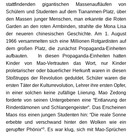
stattfindenden gigantischen Massenaufläufen von
Schülern und Studenten auf dem Tiananmen-Platz, über
den Massen junger Menschen, man erkannte die Roten
Garden an den roten Armbinden, strahlte die Mona Lisa
der neueren chinesischen Geschichte. Am 1. August
1966 versammelten sich eine Millionen Rotgardisten auf
dem großen Platz, die zunächst Propaganda-Einheiten
aufbauten. In diesen Propaganda-Einheiten hatten
Kinder von Mao-Vertrauten das Wort, nur Kinder
proletarischer oder bäuerlicher Herkunft waren in diesen
Stoßtrupps der Revolution geduldet. Schüler waren die
ersten Täter der Kulturrevolution, Lehrer ihre ersten Opfer,
in einer solchen keine zufällige Liierung. Mao Zedong
forderte von seinen Untergebenen eine “Entlarvung der
Rinderdämonen und Schlangengeister“. Das Erscheinen
Maos riss einen jungen Studenten hin: “Die reale Sonne
erbebte und verschwand hinter den Wolken wie ein
3
gerupfter Phönix“
. Es war klug, sich mit Mao-Sprüchen