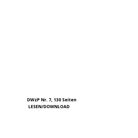
…..
DWzP Nr. 7, 130 Seiten
………….
LESEN/DOWNLOAD