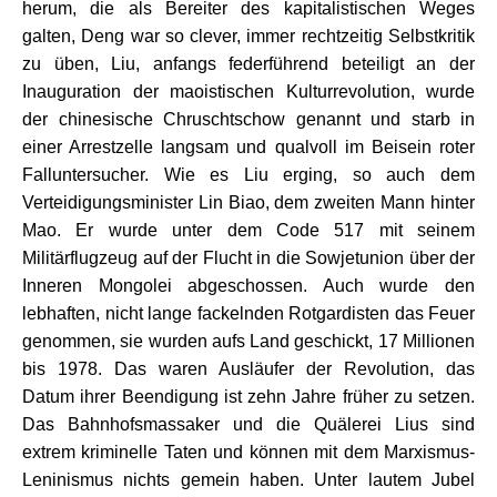
herum, die als Bereiter des kapitalistischen Weges
galten, Deng war so clever, immer rechtzeitig Selbstkritik
zu üben, Liu, anfangs federführend beteiligt an der
Inauguration der maoistischen Kulturrevolution, wurde
der chinesische Chruschtschow genannt und starb in
einer Arrestzelle langsam und qualvoll im Beisein roter
Falluntersucher. Wie es Liu erging, so auch dem
Verteidigungsminister Lin Biao, dem zweiten Mann hinter
Mao. Er wurde unter dem Code 517 mit seinem
Militärflugzeug auf der Flucht in die Sowjetunion über der
Inneren Mongolei abgeschossen. Auch wurde den
lebhaften, nicht lange fackelnden Rotgardisten das Feuer
genommen, sie wurden aufs Land geschickt, 17 Millionen
bis 1978. Das waren Ausläufer der Revolution, das
Datum ihrer Beendigung ist zehn Jahre früher zu setzen.
Das Bahnhofsmassaker und die Quälerei Lius sind
extrem kriminelle Taten und können mit dem Marxismus-
Leninismus nichts gemein haben. Unter lautem Jubel