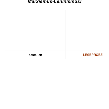
Marxismus-Leninismus!
bestellen
LESEPROBE
.
.