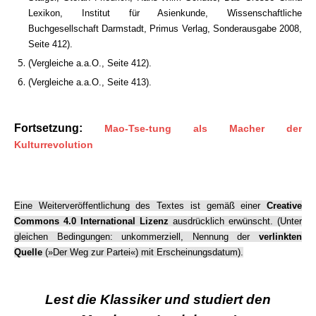
Lexikon, Institut für Asienkunde, Wissenschaftliche
Buchgesellschaft Darmstadt, Primus Verlag, Sonderausgabe 2008,
Seite 412).
(Vergleiche a.a.O., Seite 412).
(Vergleiche a.a.O., Seite 413).
.
Fortsetzung:
Mao-Tse-tung als Macher der
Kulturrevolution
Eine Weiterveröffentlichung des Textes ist gemäß einer
Creative
Commons 4.0 International Lizenz
ausdrücklich erwünscht. (Unter
gleichen Bedingungen: unkommerziell, Nennung der
verlinkten
Quelle
(»Der Weg zur Partei«) mit Erscheinungsdatum).
.
Lest die Klassiker und studiert den