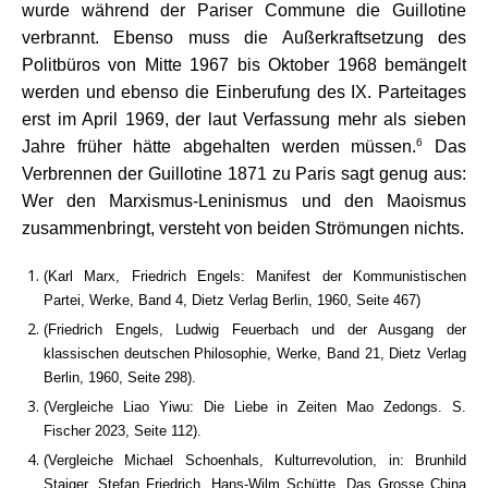
wurde während der Pariser Commune die Guillotine
verbrannt. Ebenso muss die Außerkraftsetzung des
Politbüros von Mitte 1967 bis Oktober 1968 bemängelt
werden und ebenso die Einberufung des IX. Parteitages
erst im April 1969, der laut Verfassung mehr als sieben
6
Jahre früher hätte abgehalten werden müssen.
Das
Verbrennen der Guillotine 1871 zu Paris sagt genug aus:
Wer den Marxismus-Leninismus und den Maoismus
zusammenbringt, versteht von beiden Strömungen nichts.
(Karl Marx, Friedrich Engels: Manifest der Kommunistischen
Partei, Werke, Band 4, Dietz Verlag Berlin, 1960, Seite 467)
(Friedrich Engels, Ludwig Feuerbach und der Ausgang der
klassischen deutschen Philosophie, Werke, Band 21, Dietz Verlag
Berlin, 1960, Seite 298).
(Vergleiche Liao Yiwu: Die Liebe in Zeiten Mao Zedongs. S.
Fischer 2023, Seite 112).
(Vergleiche Michael Schoenhals, Kulturrevolution, in: Brunhild
Staiger, Stefan Friedrich, Hans-Wilm Schütte, Das Grosse China