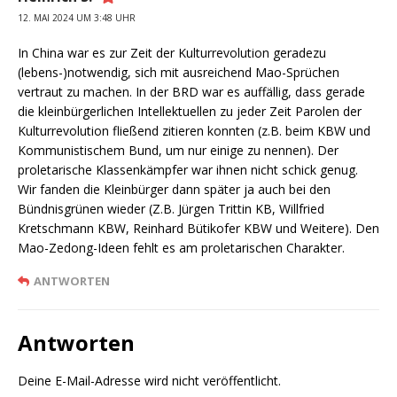
12. MAI 2024 UM 3:48 UHR
In China war es zur Zeit der Kulturrevolution geradezu
(lebens-)notwendig, sich mit ausreichend Mao-Sprüchen
vertraut zu machen. In der BRD war es auffällig, dass gerade
die kleinbürgerlichen Intellektuellen zu jeder Zeit Parolen der
Kulturrevolution fließend zitieren konnten (z.B. beim KBW und
Kommunistischem Bund, um nur einige zu nennen). Der
proletarische Klassenkämpfer war ihnen nicht schick genug.
Wir fanden die Kleinbürger dann später ja auch bei den
Bündnisgrünen wieder (Z.B. Jürgen Trittin KB, Willfried
Kretschmann KBW, Reinhard Bütikofer KBW und Weitere). Den
Mao-Zedong-Ideen fehlt es am proletarischen Charakter.
ANTWORTEN
Antworten
Deine E-Mail-Adresse wird nicht veröffentlicht.