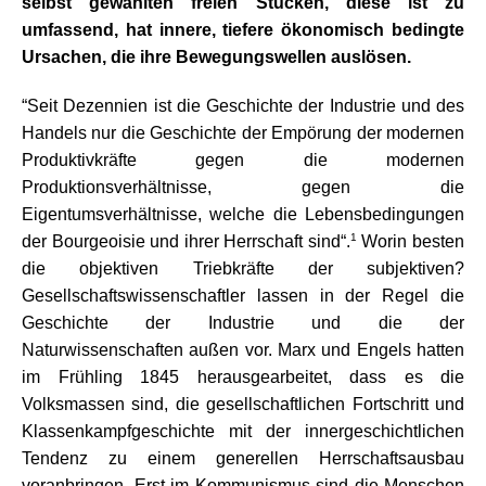
selbst gewählten freien Stücken, diese ist zu
umfassend, hat innere, tiefere ökonomisch bedingte
Ursachen, die ihre Bewegungswellen auslösen.
“Seit Dezennien ist die Geschichte der Industrie und des
Handels nur die Geschichte der Empörung der modernen
Produktivkräfte gegen die modernen
Produktionsverhältnisse, gegen die
Eigentumsverhältnisse, welche die Lebensbedingungen
1
der Bourgeoisie und ihrer Herrschaft sind“.
Worin besten
die objektiven Triebkräfte der subjektiven?
Gesellschaftswissenschaftler lassen in der Regel die
Geschichte der Industrie und die der
Naturwissenschaften außen vor. Marx und Engels hatten
im Frühling 1845 herausgearbeitet, dass es die
Volksmassen sind, die gesellschaftlichen Fortschritt und
Klassenkampfgeschichte mit der innergeschichtlichen
Tendenz zu einem generellen Herrschaftsausbau
voranbringen. Erst im Kommunismus sind die Menschen