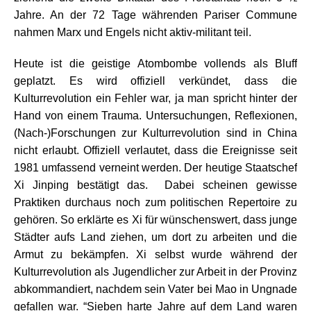
Jahre. An der 72 Tage währenden Pariser Commune
nahmen Marx und Engels nicht aktiv-militant teil.
Heute ist die geistige Atombombe vollends als Bluff
geplatzt. Es wird offiziell verkündet, dass die
Kulturrevolution ein Fehler war, ja man spricht hinter der
Hand von einem Trauma. Untersuchungen, Reflexionen,
(Nach-)Forschungen zur Kulturrevolution sind in China
nicht erlaubt. Offiziell verlautet, dass die Ereignisse seit
1981 umfassend verneint werden. Der ­heutige Staatschef
Xi Jinping bestätigt das. Dabei scheinen gewisse
Praktiken durchaus noch zum politischen Repertoire zu
gehören. So erklärte es Xi für wünschenswert, dass junge
Städter aufs Land ziehen, um dort zu arbeiten und die
Armut zu bekämpfen. Xi selbst wurde während der
Kulturrevolution als Jugendlicher zur Arbeit in der Provinz
abkommandiert, nachdem sein Vater bei Mao in Ungnade
gefallen war. “Sieben harte Jahre auf dem Land waren