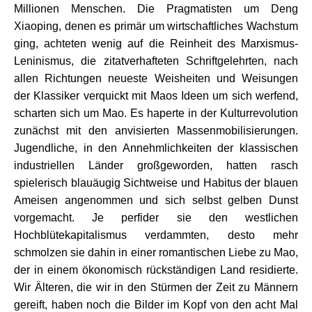
Millionen Menschen. Die Pragmatisten um Deng
Xiaoping, denen es primär um wirtschaftliches Wachstum
ging, achteten wenig auf die Reinheit des Marxismus-
Leninismus, die zitatverhafteten Schriftgelehrten, nach
allen Richtungen neueste Weisheiten und Weisungen
der Klassiker verquickt mit Maos Ideen um sich werfend,
scharten sich um Mao. Es haperte in der Kulturrevolution
zunächst mit den anvisierten Massenmobilisierungen.
Jugendliche, in den Annehmlichkeiten der klassischen
industriellen Länder großgeworden, hatten rasch
spielerisch blauäugig Sichtweise und Habitus der blauen
Ameisen angenommen und sich selbst gelben Dunst
vorgemacht. Je perfider sie den westlichen
Hochblütekapitalismus verdammten, desto mehr
schmolzen sie dahin in einer romantischen Liebe zu Mao,
der in einem ökonomisch rückständigen Land residierte.
Wir Älteren, die wir in den Stürmen der Zeit zu Männern
gereift, haben noch die Bilder im Kopf von den acht Mal