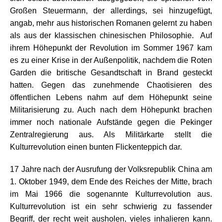
Großen Steuermann, der allerdings, sei hinzugefügt,
angab, mehr aus historischen Romanen gelernt zu haben
als aus der klassischen chinesischen Philosophie. Auf
ihrem Höhepunkt der Revolution im Sommer 1967 kam
es zu einer Krise in der Außenpolitik, nachdem die Roten
Garden die britische Gesandtschaft in Brand gesteckt
hatten. Gegen das zunehmende Chaotisieren des
öffentlichen Lebens nahm auf dem Höhepunkt seine
Militarisierung zu. Auch nach dem Höhepunkt brachen
immer noch nationale Aufstände gegen die Pekinger
Zentralregierung aus. Als Militärkarte stellt die
Kulturrevolution einen bunten Flickenteppich dar.
17 Jahre nach der Ausrufung der Volksrepublik China am
1. Oktober 1949, dem Ende des Reiches der Mitte, brach
im Mai 1966 die sogenannte Kulturrevolution aus.
Kulturrevolution ist ein sehr schwierig zu fassender
Begriff, der recht weit ausholen, vieles inhalieren kann.