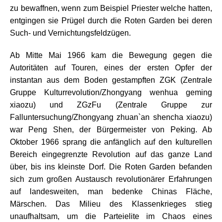
zu bewaffnen, wenn zum Beispiel Priester welche hatten,
entgingen sie Prügel durch die Roten Garden bei deren
Such- und Vernichtungsfeldzügen.
Ab Mitte Mai 1966 kam die Bewegung gegen die
Autoritäten auf Touren, eines der ersten Opfer der
instantan aus dem Boden gestampften ZGK (Zentrale
Gruppe Kulturrevolution/Zhongyang wenhua geming
xiaozu) und ZGzFu (Zentrale Gruppe zur
Falluntersuchung/Zhongyang zhuan`an shencha xiaozu)
war Peng Shen, der Bürgermeister von Peking. Ab
Oktober 1966 sprang die anfänglich auf den kulturellen
Bereich eingegrenzte Revolution auf das ganze Land
über, bis ins kleinste Dorf. Die Roten Garden befanden
sich zum großen Austausch revolutionärer Erfahrungen
auf landesweiten, man bedenke Chinas Fläche,
Märschen. Das Milieu des Klassenkrieges stieg
unaufhaltsam, um die Parteielite im Chaos eines