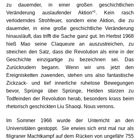
zu dauernder, in einer großen geschichtlichen
2
Veränderung auslaufender Aktion“
. Kein rasch
verloderndes Strohfeuer, sondern eine Aktion, die zu
dauernder, in eine große geschichtliche Veränderung
hinausläuft, das trifft die Sache ganz gut. Im Herbst 1968
hieß Mao seine Claqueure an auszustreichen, zu
streichen den Satz, dass die Revolution als eine in der
Geschichte einzigartige zu bezeichnen sei. Das
Zurückrudern begann. Wenn wir uns jetzt den
Ereignisketten zuwenden, stehen uns also fantastische
Zickzack- und tief innerliche ruhelose Bewegungen
bevor, Sprünge über Sprünge, Helden stürzen zu
Todfeinden der Revolution herab, besonders krass beim
rhetorisch geschickten Liu Shaoqi. Nous verrons.
Im Sommer 1966 wurde der Unterricht an den
Universitäten gestoppt. Sie erwies sich erst mal nur als
filigraner Machtkampf auf dem Rücken von ungefähr 755