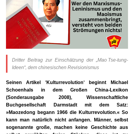
Dritter Beitrag zur Einschätzung der „Mao
.
Tse-tung-
Ideen“, dem chinesischen Revisionismus
Seinen Artikel ‘Kulturrevolution‘ beginnt Michael
Schoenhals in dem Großen China-Lexikon
(Sonderausgabe 2008), Wissenschaftliche
Buchgesellschaft Darmstadt mit dem Satz:
»Maozedong begann 1966 die Kulturrevolution.« So
kann man natürlich nicht anfangen. Männer, selbst
sogenannte große, machen keine Geschichte aus