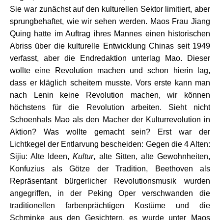
Sie war zunächst auf den kulturellen Sektor limitiert, aber
sprungbehaftet, wie wir sehen werden. Maos Frau Jiang
Quing hatte im Auftrag ihres Mannes einen historischen
Abriss über die kulturelle Entwicklung Chinas seit 1949
verfasst, aber die Endredaktion unterlag Mao. Dieser
wollte eine Revolution machen und schon hierin lag,
dass er kläglich scheitern musste. Vors erste kann man
nach Lenin keine Revolution machen, wir können
höchstens für die Revolution arbeiten. Sieht nicht
Schoenhals Mao als den Macher der Kulturrevolution in
Aktion? Was wollte gemacht sein? Erst war der
Lichtkegel der Entlarvung bescheiden: Gegen die 4 Alten:
Sijiu: Alte Ideen,
Kultur
, alte Sitten, alte Gewohnheiten,
Konfuzius als Götze der Tradition, Beethoven als
Repräsentant bürgerlicher Revolutionsmusik wurden
angegriffen, in der Peking Oper verschwanden die
traditionellen farbenprächtigen Kostüme und die
Schminke aus den Gesichtern, es wurde unter Maos