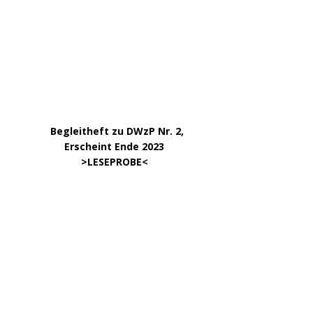
…..
Begleitheft zu DWzP Nr. 2,
………………
Erscheint Ende 2023
……………………
>
LESEPROBE
<