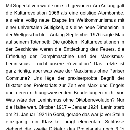
Mit Superlativen wurde um sich geworfen. Am Anfang galt
die Kulturrevolution 1966 als eine geistige Atombombe,
als eine völlig neue Etappe im Weltkommunismus mit
einer universalen Gültigkeit, als eine neue Dimension in
der Weltgeschichte. Anfang September 1976 sagte Mao
auf seinem Totenbett: ‘Die größten Kulturrevolutionen in
der Geschichte waren die Entdeckung des Feuers, die
Erfindung der Dampfmaschine und der Marxismus-
Leninismus – nicht unsere Revolution.‘ Das Letzte ist
ganz richtig, aber was wäre der Marxismus ohne Pariser
Commune? Uns läge der praxiserprobte Begriff der
Diktatur des Proletariats zur Zeit von Marx und Engels
und deren richtungsweisenden Beurteilungen nicht vor.
Was wäre der Leninismus ohne Oktoberrevolution? Nur
die Hälfte wert. Oktober 1917 – Januar 1924, Lenin starb
am 21. Januar 1924 in Gorki, gerade das war ja vor Stalin
einzigartig, ein Klassiker prägt elementare Schlüsse
ziehend die zweite Diktatur des Proletariats noch 3 ½