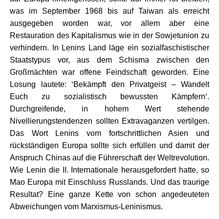
was im September 1968 bis auf Taiwan als erreicht
ausgegeben worden war, vor allem aber eine
Restauration des Kapitalismus wie in der Sowjetunion zu
verhindern. In Lenins Land läge ein sozialfaschistischer
Staatstypus vor, aus dem Schisma zwischen den
Großmächten war offene Feindschaft geworden. Eine
Losung lautete: ‘Bekämpft den Privatgeist – Wandelt
Euch zu sozialistisch bewussten Kämpfern‘.
Durchgreifende, in hohem Wert stehende
Nivellierungstendenzen sollten Extravaganzen vertilgen.
Das Wort Lenins vom fortschrittlichen Asien und
rückständigen Europa sollte sich erfüllen und damit der
Anspruch Chinas auf die Führerschaft der Weltrevolution.
Wie Lenin die II. Internationale herausgefordert hatte, so
Mao Europa mit Einschluss Russlands. Und das traurige
Resultat? Eine ganze Kette von schon angedeuteten
Abweichungen vom Marxismus-Leninismus.