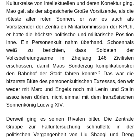
Kulturkreise von Intellektuellen und deren Korrektur ging.
Mao galt als der abgesicherte Große Vorsitzende, als die
röteste aller roten Sonnen, er war es auch als
Vorsitzender der Zentralen Militärkommission der KPCh,
er hatte die höchste politische und militärische Position
inne. Ein Personenkult nahm überhand. Schoenhals
weiß zu berichten, dass Soldaten der
Volksbefreiungsarme in Zhejiang 146 Zivilisten
erschossen, damit Maos Sonderzug komplikationsfrei
5
den Bahnhof der Stadt fahren konnte.
Das war die
bizarrste Blüte des personenkultischen Exzesses, den wir
weder mit Marx und Engels noch mit Lenin und Stalin
assoziieren dürfen, nicht einmal mit dem französischen
Sonnenkönig Ludwig XIV.
Derweil ging es seinen Rivalen bitter. Die Zentrale
Gruppe zur Falluntersuchung schnüffelte in der
politischen Vergangenheit von Liu Shaoqi und Deng