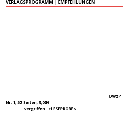
VERLAGSPROGRAMM | EMPFEHLUNGEN
………..
DWzP
Nr. 1, 52 Seiten, 9,00€
vergriffen >
LESEPROBE
<