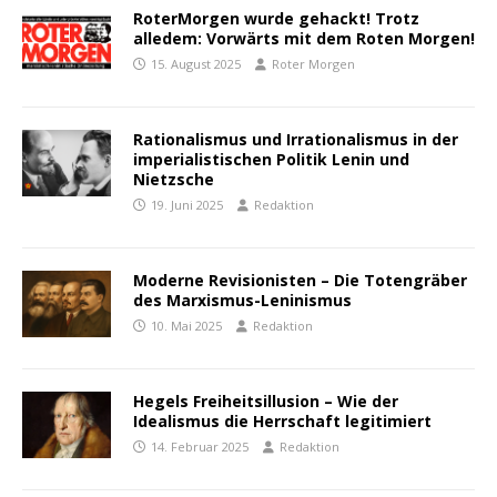
RoterMorgen wurde gehackt! Trotz
alledem: Vorwärts mit dem Roten Morgen!
15. August 2025
Roter Morgen
Rationalismus und Irrationalismus in der
imperialistischen Politik Lenin und
Nietzsche
19. Juni 2025
Redaktion
Moderne Revisionisten – Die Totengräber
des Marxismus-Leninismus
10. Mai 2025
Redaktion
Hegels Freiheitsillusion – Wie der
Idealismus die Herrschaft legitimiert
14. Februar 2025
Redaktion