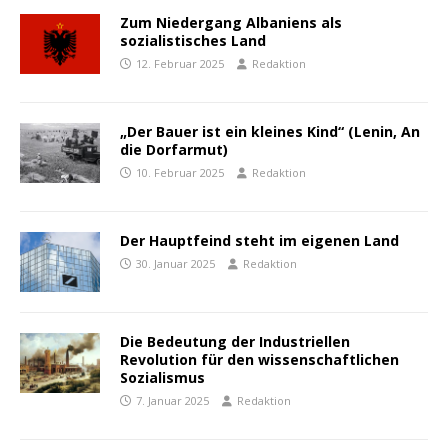
Zum Niedergang Albaniens als
sozialistisches Land
12. Februar 2025
Redaktion
„Der Bauer ist ein kleines Kind“ (Lenin, An
die Dorfarmut)
10. Februar 2025
Redaktion
Der Hauptfeind steht im eigenen Land
30. Januar 2025
Redaktion
Die Bedeutung der Industriellen
Revolution für den wissenschaftlichen
Sozialismus
7. Januar 2025
Redaktion