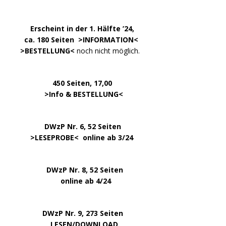
.
……..
Erscheint in der 1. Hälfte ’24,
…. ..
ca. 180 Seiten >
INFORMATION
<
…..
>BESTELLUNG<
noch nicht möglich.
450 Seiten, 17,00
.
>
Info & BESTELLUNG
<
………….. ..
DWzP Nr. 6, 52 Seiten
… ..
>
LESEPROBE
< online ab 3/24
.
.
DWzP Nr. 8, 52 Seiten
.
online ab 4/24
.
.
DWzP Nr. 9, 273 Seiten
.
LESEN/DOWNLOAD