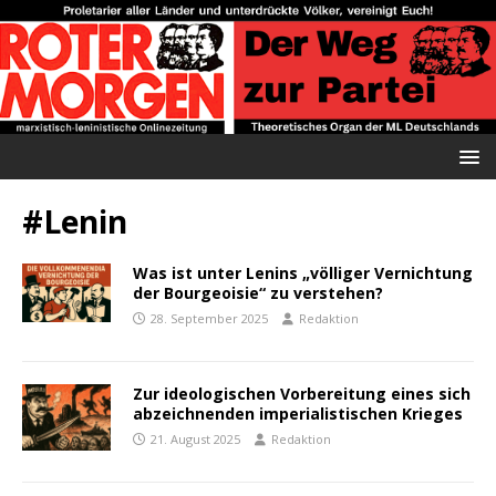
#Lenin
Was ist unter Lenins „völliger Vernichtung
der Bourgeoisie“ zu verstehen?
28. September 2025
Redaktion
Zur ideologischen Vorbereitung eines sich
abzeichnenden imperialistischen Krieges
21. August 2025
Redaktion