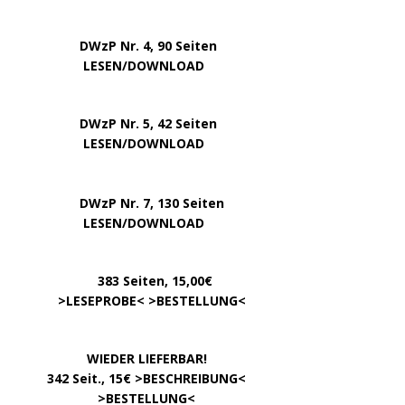
DWzP Nr. 4, 90 Seiten
….. … …
LESEN/DOWNLOAD
DWzP Nr. 5, 42 Seiten
…………..
LESEN/DOWNLOAD
…..
DWzP Nr. 7, 130 Seiten
………….
LESEN/DOWNLOAD
…………
383 Seiten, 15,00€
… .
>
LESEPROBE
< >
BESTELLUNG
<
……………….
WIEDER LIEFERBAR!
….
342 Seit., 15€ >
BESCHREIBUNG
<
………………….
>
BESTELLUNG
<