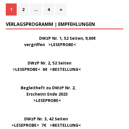
1
2
…
4
»
VERLAGSPROGRAMM | EMPFEHLUNGEN
………..
DWzP Nr. 1, 52 Seiten, 9,00€
vergriffen >
LESEPROBE
<
DWzP Nr. 2, 52 Seiten
……
>LESEPROBE
< 6€ >
BESTELLUNG
<
…..
Begleitheft zu DWzP Nr. 2,
………………
Erscheint Ende 2023
……………………
>
LESEPROBE
<
…………….
DWzP Nr. 3, 42 Seiten
…..
>
LESEPROBE
< 7€ >
BESTELLUNG
<