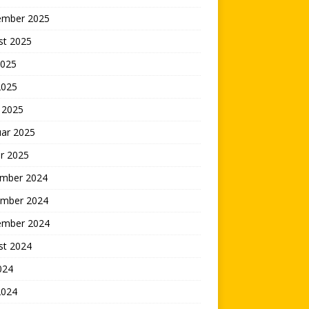
ember 2025
st 2025
2025
2025
 2025
uar 2025
r 2025
mber 2024
mber 2024
ember 2024
st 2024
2024
2024