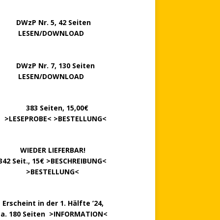
P Nr. 5, 42 Seiten
……..
LESEN/DOWNLOAD
P Nr. 7, 130 Seiten
…….
LESEN/DOWNLOAD
………
383 Seiten, 15,00€
.
>
LESEPROBE
< >
BESTELLUNG
<
……….
WIEDER LIEFERBAR!
342 Seit., 15€ >
BESCHREIBUNG
<
………….
>
BESTELLUNG
<
.
Erscheint in der 1. Hälfte ’24,
ca. 180 Seiten >
INFORMATION
<