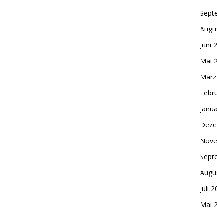
Sept
Augu
Juni 
Mai 
März
Febr
Janua
Deze
Nove
Sept
Augu
Juli 
Mai 