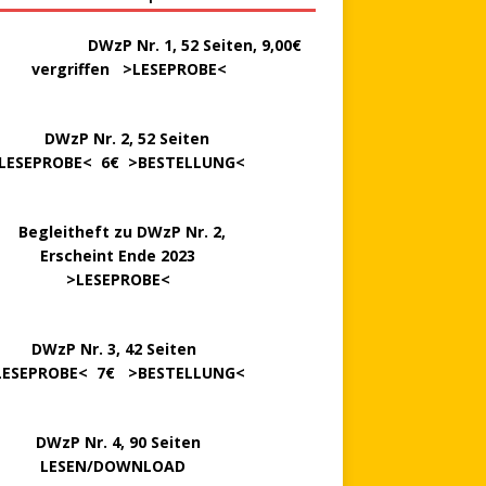
………..
DWzP Nr. 1, 52 Seiten, 9,00€
rgriffen >
LESEPROBE
<
P Nr. 2, 52 Seiten
LESEPROBE
< 6€ >
BESTELLUNG
<
..
Begleitheft zu DWzP Nr. 2,
…………
Erscheint Ende 2023
………………
>
LESEPROBE
<
…….
DWzP Nr. 3, 42 Seiten
LESEPROBE
< 7€ >
BESTELLUNG
<
P Nr. 4, 90 Seiten
 … …
LESEN/DOWNLOAD