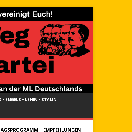
 • ENGELS • LENIN • STALIN
LAGSPROGRAMM | EMPFEHLUNGEN