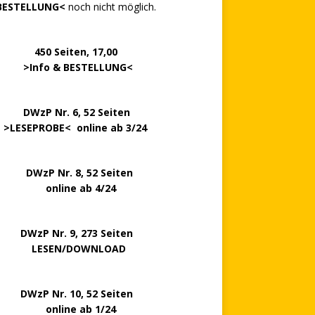
BESTELLUNG<
noch nicht möglich.
0 Seiten, 17,00
>
Info & BESTELLUNG
<
.. ..
DWzP Nr. 6, 52 Seiten
.
>
LESEPROBE
< online ab 3/24
zP Nr. 8, 52 Seiten
nline ab 4/24
P Nr. 9, 273 Seiten
LESEN/DOWNLOAD
P Nr. 10, 52 Seiten
line ab 1/24