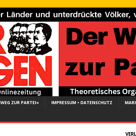
 WEG ZUR PARTEI«
IMPRESSUM • DATENSCHUTZ
MARX
VER