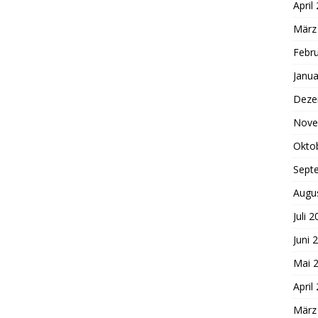
April
März
Febr
Janua
Deze
Nove
Okto
Sept
Augu
Juli 
Juni 
Mai 
April
März