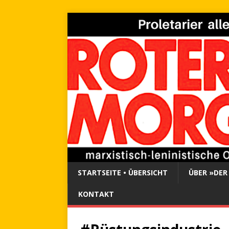
STARTSEITE • ÜBERSICHT
ÜBER »DER
KONTAKT