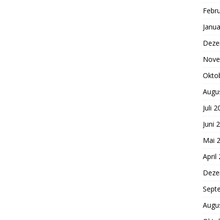
Febr
Janua
Deze
Nove
Okto
Augu
Juli 
Juni 
Mai 
April
Deze
Sept
Augu