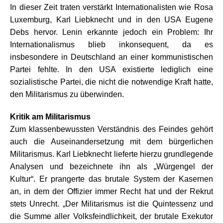
In dieser Zeit traten verstärkt Internationalisten wie Rosa
Luxemburg, Karl Liebknecht und in den USA Eugene
Debs hervor. Lenin erkannte jedoch ein Problem: Ihr
Internationalismus blieb inkonsequent, da es
insbesondere in Deutschland an einer kommunistischen
Partei fehlte. In den USA existierte lediglich eine
sozialistische Partei, die nicht die notwendige Kraft hatte,
den Militarismus zu überwinden.
Kritik am Militarismus
Zum klassenbewussten Verständnis des Feindes gehört
auch die Auseinandersetzung mit dem bürgerlichen
Militarismus. Karl Liebknecht lieferte hierzu grundlegende
Analysen und bezeichnete ihn als „Würgengel der
Kultur“. Er prangerte das brutale System der Kasernen
an, in dem der Offizier immer Recht hat und der Rekrut
stets Unrecht. „Der Militarismus ist die Quintessenz und
die Summe aller Volksfeindlichkeit, der brutale Exekutor