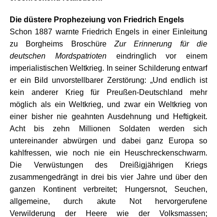
Die düstere Prophezeiung von Friedrich Engels
Schon 1887 warnte Friedrich Engels in einer Einleitung
zu Borgheims Broschüre
Zur Erinnerung für die
deutschen Mordspatrioten
eindringlich vor einem
imperialistischen Weltkrieg. In seiner Schilderung entwarf
er ein Bild unvorstellbarer Zerstörung: „Und endlich ist
kein anderer Krieg für Preußen-Deutschland mehr
möglich als ein Weltkrieg, und zwar ein Weltkrieg von
einer bisher nie geahnten Ausdehnung und Heftigkeit.
Acht bis zehn Millionen Soldaten werden sich
untereinander abwürgen und dabei ganz Europa so
kahlfressen, wie noch nie ein Heuschreckenschwarm.
Die Verwüstungen des Dreißigjährigen Kriegs
zusammengedrängt in drei bis vier Jahre und über den
ganzen Kontinent verbreitet; Hungersnot, Seuchen,
allgemeine, durch akute Not hervorgerufene
Verwilderung der Heere wie der Volksmassen;