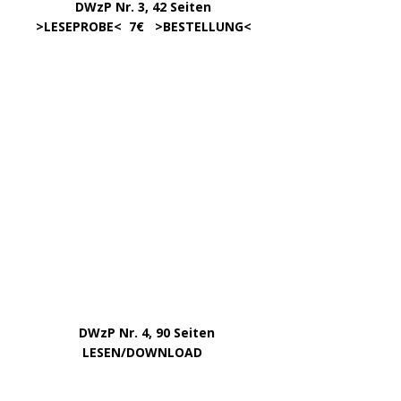
………………….
Klick aufs Bild
KATEGORIEN
ARCHIV
April 2026
März 2026
Januar 2026
Dezember 2025
Oktober 2025
September 2025
August 2025
Juni 2025