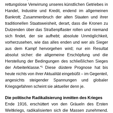
rettungslose Verwirrung unseres künstlichen Getriebes in
Handel, Industrie und Kredit, endend im allgemeinen
Bankrott; Zusammenbruch der alten Staaten und ihrer
traditionellen Staatsweisheit, derart, dass die Kronen zu
Dutzenden über das Straßenpflaster rollen und niemand
sich findet, der sie aufhebt; absolute Unmöglichkeit,
vorherzusehen, wie das alles enden und wer als Sieger
aus dem Kampf hervorgehen wird; nur ein Resultat
absolut sicher: die allgemeine Erschöpfung und die
Herstellung der Bedingungen des schließlichen Sieges
der Arbeiterklasse.“¹ Diese düstere Prognose hat bis
heute nichts von ihrer Aktualität eingebüßt – im Gegenteil,
angesichts steigender Spannungen und globaler
Kriegsgefahren scheint sie aktueller denn je.
Die politische Radikalisierung inmitten des Krieges
Ende 1916, erschüttert von den Gräueln des Ersten
Weltkriegs, radikalisierten sich die Massen zunehmend.