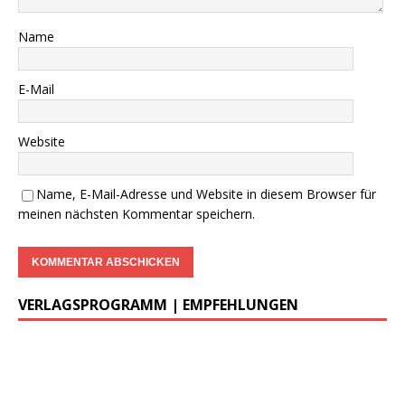
Name
E-Mail
Website
Name, E-Mail-Adresse und Website in diesem Browser für
meinen nächsten Kommentar speichern.
VERLAGSPROGRAMM | EMPFEHLUNGEN
………..
DWzP Nr. 1, 52 Seiten, 9,00€
vergriffen >
LESEPROBE
<