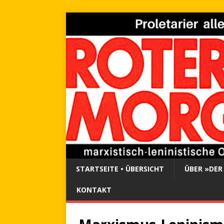
STARTSEITE • ÜBERSICHT
ÜBER »DER
KONTAKT