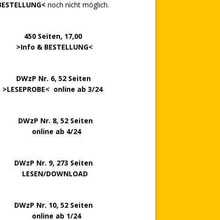
BESTELLUNG<
noch nicht möglich.
0 Seiten, 17,00
>
Info & BESTELLUNG
<
.. ..
DWzP Nr. 6, 52 Seiten
.
>
LESEPROBE
< online ab 3/24
zP Nr. 8, 52 Seiten
nline ab 4/24
P Nr. 9, 273 Seiten
LESEN/DOWNLOAD
P Nr. 10, 52 Seiten
line ab 1/24