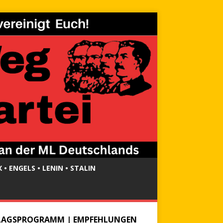
 • ENGELS • LENIN • STALIN
LAGSPROGRAMM | EMPFEHLUNGEN