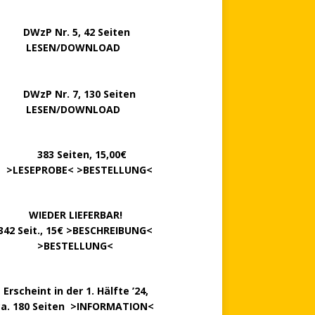
P Nr. 5, 42 Seiten
……..
LESEN/DOWNLOAD
P Nr. 7, 130 Seiten
…….
LESEN/DOWNLOAD
………
383 Seiten, 15,00€
.
>
LESEPROBE
< >
BESTELLUNG
<
……….
WIEDER LIEFERBAR!
342 Seit., 15€ >
BESCHREIBUNG
<
………….
>
BESTELLUNG
<
.
Erscheint in der 1. Hälfte ’24,
ca. 180 Seiten >
INFORMATION
<