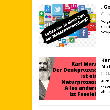
„Ge
24.
Vorge
Überf
Sowj
Kar
Nat
21.
Auch 
wisse
als E