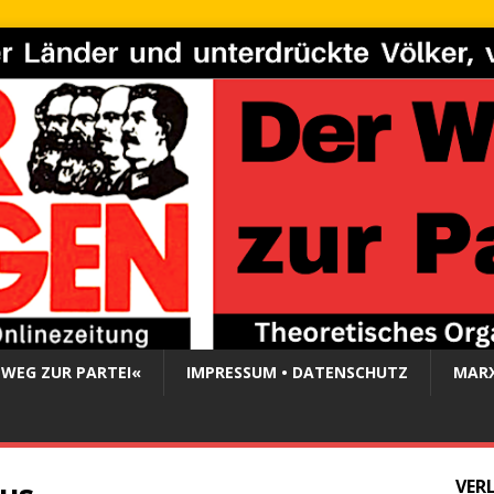
 WEG ZUR PARTEI«
IMPRESSUM • DATENSCHUTZ
MARX
VER