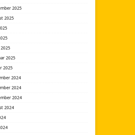
ember 2025
st 2025
2025
2025
 2025
uar 2025
r 2025
mber 2024
mber 2024
ember 2024
st 2024
2024
2024