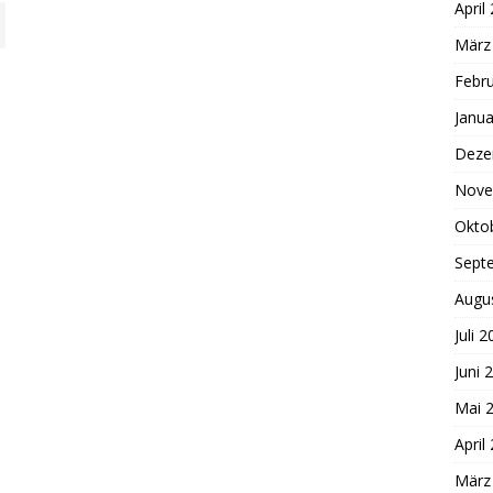
April
März
Febr
Janua
Deze
Nove
Okto
Sept
Augu
Juli 
Juni 
Mai 
April
März