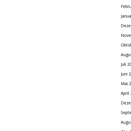
Febr
Janua
Deze
Nove
Okto
Augu
Juli 
Juni 
Mai 
April
Deze
Sept
Augu