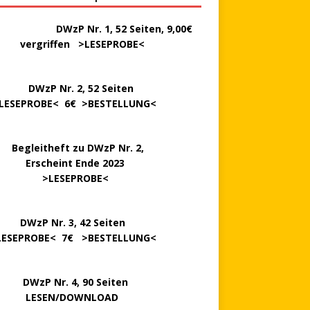
………..
DWzP Nr. 1, 52 Seiten, 9,00€
rgriffen >
LESEPROBE
<
P Nr. 2, 52 Seiten
LESEPROBE
< 6€ >
BESTELLUNG
<
..
Begleitheft zu DWzP Nr. 2,
…………
Erscheint Ende 2023
………………
>
LESEPROBE
<
…….
DWzP Nr. 3, 42 Seiten
LESEPROBE
< 7€ >
BESTELLUNG
<
P Nr. 4, 90 Seiten
 … …
LESEN/DOWNLOAD