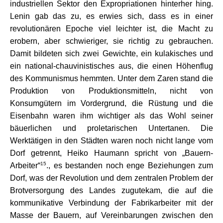
industriellen Sektor den Expropriationen hinterher hing.
Lenin gab das zu, es erwies sich, dass es in einer
revolutionären Epoche viel leichter ist, die Macht zu
erobern, aber schwieriger, sie richtig zu gebrauchen.
Damit bildeten sich zwei Gewichte, ein kulakisches und
ein national-chauvinistisches aus, die einen Höhenflug
des Kommunismus hemmten. Unter dem Zaren stand die
Produktion von Produktionsmitteln, nicht von
Konsumgütern im Vordergrund, die Rüstung und die
Eisenbahn waren ihm wichtiger als das Wohl seiner
bäuerlichen und proletarischen Untertanen. Die
Werktätigen in den Städten waren noch nicht lange vom
Dorf getrennt, Heiko Haumann spricht von „Bauern-
15
Arbeiter“
., es bestanden noch enge Beziehungen zum
Dorf, was der Revolution und dem zentralen Problem der
Brotversorgung des Landes zugutekam, die auf die
kommunikative Verbindung der Fabrikarbeiter mit der
Masse der Bauern, auf Vereinbarungen zwischen den