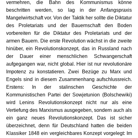
vermehren, die Bahn des Kommunismus könne
beschritten werden, so lag in der Anfangspraxis
Mangelwirtschaft vor. Von der Taktik her sollte die Diktatur
des Proletariats und der Bauernschaft den Boden
vorbereiten für die Diktatur des Proletariats und der
armen Bauern. Die erste Revolution wächst in die zweite
hinüber, ein Revolutionskonzept, das in Russland nach
der Dauer einer menschlichen Schwangerschaft
aufgegangen war, nicht global. Hier ist nur revolutionäre
Impotenz zu konstatieren. Zwei Bezüge zu Marx und
Engels sind in diesem Zusammenhang aufschlussreich.
Erstens: In der stalinschen Geschichte der
Kommunistischen Partei der Sowjetunion (Bolschewiki)
wird Lenins Revolutionskonzept nicht nur als eine
Vertiefung des Marxismus ausgegeben, sondern auch als
ein ganz neues Revolutionskonzept. Das ist sicher
überzeichnet, denn für Deutschland hatten die beiden
Klassiker 1848 ein vergleichbares Konzept vorgelegt: Im