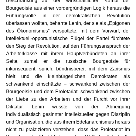
Beschränkung auf den wirtschaftlichen Kampf der
Bourgeoisie aus einer vordergründigen Logik heraus die
Führungsrolle in der demokratischen Revolution
überlassen wollten, beharrte Lenin, der sie als „Epigonen
des Ökonomismus“ verspottete, mit dem Vorwurf, der
intellektuell-opportunistische Flügel der Partei fürchtete
den Sieg der Revolution, auf den Führungsanspruch der
Arbeiterklasse mit ihrem Hauptverbündeten an ihrer
Seite, zumal er die russische Bourgeoisie für
inkonsequent, sprich: bündnisbereit mit dem Zarismus
hielt und die kleinbürgerlichen Demokraten als
schwankend einschätzte – schwankend zwischen der
Bourgeoisie und dem Proletariat, schwankend zwischen
der Liebe zu den Arbeitern und der Furcht vor ihrer
Diktatur. Lenin wusste von der Abneigung
individualistisch gesinnter Intellektueller gegen Disziplin
und Organisation, die aus ihrem Edelanarchismus heraus
nicht zu praktizieren verstehen, dass das Proletariat im