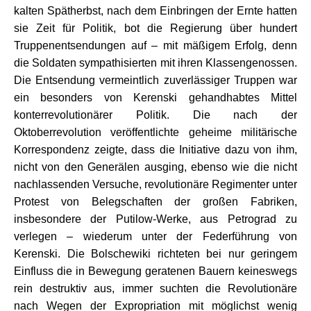
kalten Spätherbst, nach dem Einbringen der Ernte hatten
sie Zeit für Politik, bot die Regierung über hundert
Truppenentsendungen auf – mit mäßigem Erfolg, denn
die Soldaten sympathisierten mit ihren Klassengenossen.
Die Entsendung vermeintlich zuverlässiger Truppen war
ein besonders von Kerenski gehandhabtes Mittel
konterrevolutionärer Politik. Die nach der
Oktoberrevolution veröffentlichte geheime militärische
Korrespondenz zeigte, dass die Initiative dazu von ihm,
nicht von den Generälen ausging, ebenso wie die nicht
nachlassenden Versuche, revolutionäre Regimenter unter
Protest von Belegschaften der großen Fabriken,
insbesondere der Putilow-Werke, aus Petrograd zu
verlegen – wiederum unter der Federführung von
Kerenski. Die Bolschewiki richteten bei nur geringem
Einfluss die in Bewegung geratenen Bauern keineswegs
rein destruktiv aus, immer suchten die Revolutionäre
nach Wegen der Expropriation mit möglichst wenig