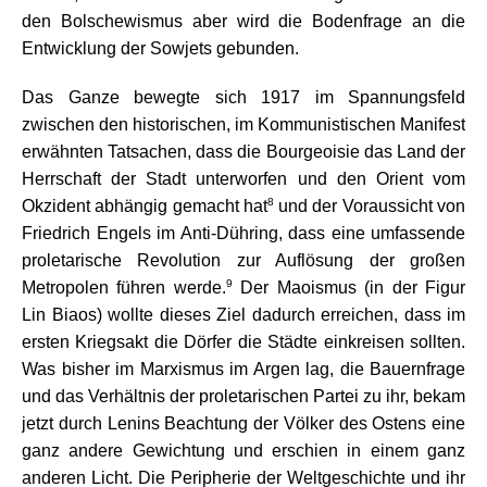
den Bolschewismus aber wird die Bodenfrage an die
Entwicklung der Sowjets gebunden.
Das Ganze bewegte sich 1917 im Spannungsfeld
zwischen den historischen, im Kommunistischen Manifest
erwähnten Tatsachen, dass die Bourgeoisie das Land der
Herrschaft der Stadt unterworfen und den Orient vom
8
Okzident abhängig gemacht hat
und der Voraussicht von
Friedrich Engels im Anti-Dühring, dass eine umfassende
proletarische Revolution zur Auflösung der großen
9
Metropolen führen werde.
Der Maoismus (in der Figur
Lin Biaos) wollte dieses Ziel dadurch erreichen, dass im
ersten Kriegsakt die Dörfer die Städte einkreisen sollten.
Was bisher im Marxismus im Argen lag, die Bauernfrage
und das Verhältnis der proletarischen Partei zu ihr, bekam
jetzt durch Lenins Beachtung der Völker des Ostens eine
ganz andere Gewichtung und erschien in einem ganz
anderen Licht. Die Peripherie der Weltgeschichte und ihr