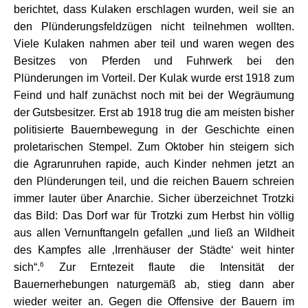
berichtet, dass Kulaken erschlagen wurden, weil sie an
den Plünderungsfeldzügen nicht teilnehmen wollten.
Viele Kulaken nahmen aber teil und waren wegen des
Besitzes von Pferden und Fuhrwerk bei den
Plünderungen im Vorteil. Der Kulak wurde erst 1918 zum
Feind und half zunächst noch mit bei der Wegräumung
der Gutsbesitzer. Erst ab 1918 trug die am meisten bisher
politisierte Bauernbewegung in der Geschichte einen
proletarischen Stempel. Zum Oktober hin steigern sich
die Agrarunruhen rapide, auch Kinder nehmen jetzt an
den Plünderungen teil, und die reichen Bauern schreien
immer lauter über Anarchie. Sicher überzeichnet Trotzki
das Bild: Das Dorf war für Trotzki zum Herbst hin völlig
aus allen Vernunftangeln gefallen „und ließ an Wildheit
des Kampfes alle ‚Irrenhäuser der Städte‘ weit hinter
6
sich“.
Zur Erntezeit flaute die Intensität der
Bauernerhebungen naturgemäß ab, stieg dann aber
wieder weiter an. Gegen die Offensive der Bauern im