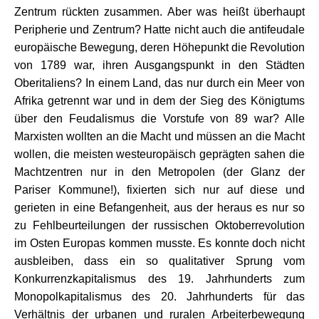
Zentrum rückten zusammen. Aber was heißt überhaupt
Peripherie und Zentrum? Hatte nicht auch die antifeudale
europäische Bewegung, deren Höhepunkt die Revolution
von 1789 war, ihren Ausgangspunkt in den Städten
Oberitaliens? In einem Land, das nur durch ein Meer von
Afrika getrennt war und in dem der Sieg des Königtums
über den Feudalismus die Vorstufe von 89 war? Alle
Marxisten wollten an die Macht und müssen an die Macht
wollen, die meisten westeuropäisch geprägten sahen die
Machtzentren nur in den Metropolen (der Glanz der
Pariser Kommune!), fixierten sich nur auf diese und
gerieten in eine Befangenheit, aus der heraus es nur so
zu Fehlbeurteilungen der russischen Oktoberrevolution
im Osten Europas kommen musste. Es konnte doch nicht
ausbleiben, dass ein so qualitativer Sprung vom
Konkurrenzkapitalismus des 19. Jahrhunderts zum
Monopolkapitalismus des 20. Jahrhunderts für das
Verhältnis der urbanen und ruralen Arbeiterbewegung