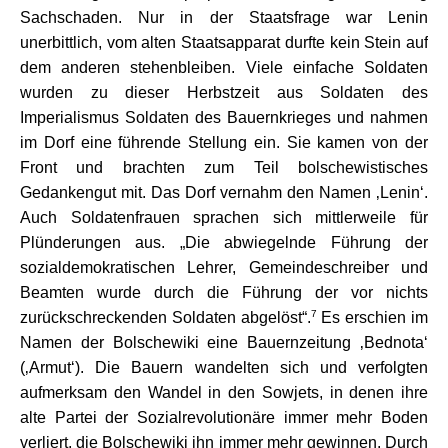
Sachschaden. Nur in der Staatsfrage war Lenin
unerbittlich, vom alten Staatsapparat durfte kein Stein auf
dem anderen stehenbleiben. Viele einfache Soldaten
wurden zu dieser Herbstzeit aus Soldaten des
Imperialismus Soldaten des Bauernkrieges und nahmen
im Dorf eine führende Stellung ein. Sie kamen von der
Front und brachten zum Teil bolschewistisches
Gedankengut mit. Das Dorf vernahm den Namen ‚Lenin‘.
Auch Soldatenfrauen sprachen sich mittlerweile für
Plünderungen aus. „Die abwiegelnde Führung der
sozialdemokratischen Lehrer, Gemeindeschreiber und
Beamten wurde durch die Führung der vor nichts
7
zurückschreckenden Soldaten abgelöst“.
Es erschien im
Namen der Bolschewiki eine Bauernzeitung ‚Bednota‘
(‚Armut‘). Die Bauern wandelten sich und verfolgten
aufmerksam den Wandel in den Sowjets, in denen ihre
alte Partei der Sozialrevolutionäre immer mehr Boden
verliert, die Bolschewiki ihn immer mehr gewinnen. Durch