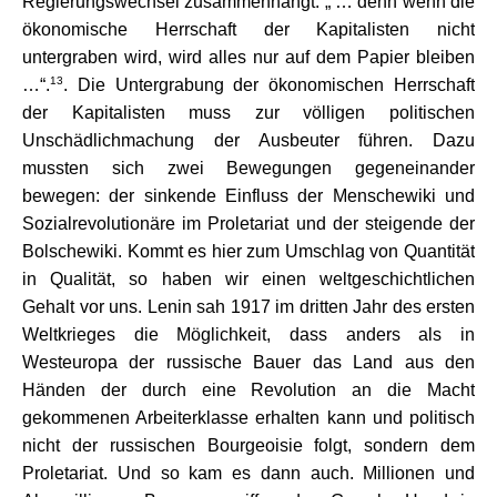
Regierungswechsel zusammenhängt. „ … denn wenn die
ökonomische Herrschaft der Kapitalisten nicht
untergraben wird, wird alles nur auf dem Papier bleiben
13
…“.
. Die Untergrabung der ökonomischen Herrschaft
der Kapitalisten muss zur völligen politischen
Unschädlichmachung der Ausbeuter führen. Dazu
mussten sich zwei Bewegungen gegeneinander
bewegen: der sinkende Einfluss der Menschewiki und
Sozialrevolutionäre im Proletariat und der steigende der
Bolschewiki. Kommt es hier zum Umschlag von Quantität
in Qualität, so haben wir einen weltgeschichtlichen
Gehalt vor uns. Lenin sah 1917 im dritten Jahr des ersten
Weltkrieges die Möglichkeit, dass anders als in
Westeuropa der russische Bauer das Land aus den
Händen der durch eine Revolution an die Macht
gekommenen Arbeiterklasse erhalten kann und politisch
nicht der russischen Bourgeoisie folgt, sondern dem
Proletariat. Und so kam es dann auch. Millionen und