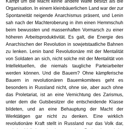
Kampf um die Macht keine andere Waffe besitzt als die
Organisation. In einem kleinbäuerlichen Land war der zur
Spontaneität neigende Anarchismus präsent, und Lenin
sah nach der Machteroberung in ihm einen Hemmschuh
beim bewussten und massenhaften Vormarsch zu einer
höheren Arbeitsproduktivität. Es galt, die Energie des
Anarchischen der Revolution in sowjetstaatliche Bahnen
zu lenken. Lenin band Revolutionäre mit der Mentalität
von Soldaten an sich, nicht solche mit der Mentalität von
Intellektuellen, die niemals taugliche Parteiarbeiter
werden können. Und die Bauern? Ohne kämpferische
Bauern in revolutionären Bauernkomitees geht es
besonders in Russland nicht, ohne sie, aber auch ohne
das Proletariat, ist an eine Vernichtung des Zarismus,
unter dem die Gutsbesitzer die entscheidende Klasse
bildeten, und an eine Behauptung der Macht der
Werktätigen gar nicht zu denken. Eine wirklich
revolutionäre Kraft stellt in Russland nur das Volk dar,