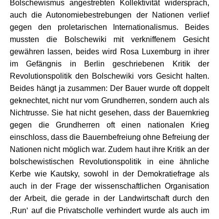
Bolschewismus angestrebten Kollektivität widersprach,
auch die Autonomiebestrebungen der Nationen verlief
gegen den proletarischen Internationalismus. Beides
mussten die Bolschewiki mit verkniffenem Gesicht
gewähren lassen, beides wird Rosa Luxemburg in ihrer
im Gefängnis in Berlin geschriebenen Kritik der
Revolutionspolitik den Bolschewiki vors Gesicht halten.
Beides hängt ja zusammen: Der Bauer wurde oft doppelt
geknechtet, nicht nur vom Grundherren, sondern auch als
Nichtrusse. Sie hat nicht gesehen, dass der Bauernkrieg
gegen die Grundherren oft einen nationalen Krieg
einschloss, dass die Bauernbefreiung ohne Befreiung der
Nationen nicht möglich war. Zudem haut ihre Kritik an der
bolschewistischen Revolutionspolitik in eine ähnliche
Kerbe wie Kautsky, sowohl in der Demokratiefrage als
auch in der Frage der wissenschaftlichen Organisation
der Arbeit, die gerade in der Landwirtschaft durch den
‚Run‘ auf die Privatscholle verhindert wurde als auch im