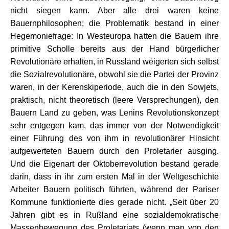
nicht siegen kann. Aber alle drei waren keine
Bauernphilosophen; die Problematik bestand in einer
Hegemoniefrage: In Westeuropa hatten die Bauern ihre
primitive Scholle bereits aus der Hand bürgerlicher
Revolutionäre erhalten, in Russland weigerten sich selbst
die Sozialrevolutionäre, obwohl sie die Partei der Provinz
waren, in der Kerenskiperiode, auch die in den Sowjets,
praktisch, nicht theoretisch (leere Versprechungen), den
Bauern Land zu geben, was Lenins Revolutionskonzept
sehr entgegen kam, das immer von der Notwendigkeit
einer Führung des von ihm in revolutionärer Hinsicht
aufgewerteten Bauern durch den Proletarier ausging.
Und die Eigenart der Oktoberrevolution bestand gerade
darin, dass in ihr zum ersten Mal in der Weltgeschichte
Arbeiter Bauern politisch führten, während der Pariser
Kommune funktionierte dies gerade nicht. „Seit über 20
Jahren gibt es in Rußland eine sozialdemokratische
Massenbewegung des Proletariats (wenn man von den