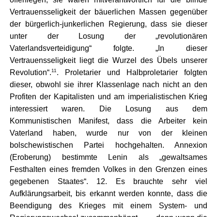
Vertrauensseligkeit der bäuerlichen Massen gegenüber
der bürgerlich-junkerlichen Regierung, dass sie dieser
unter der Losung der „revolutionären
Vaterlandsverteidigung“ folgte. „In dieser
Vertrauensseligkeit liegt die Wurzel des Übels unserer
11
Revolution“.
. Proletarier und Halbproletarier folgten
dieser, obwohl sie ihrer Klassenlage nach nicht an den
Profiten der Kapitalisten und am imperialistischen Krieg
interessiert waren. Die Losung aus dem
Kommunistischen Manifest, dass die Arbeiter kein
Vaterland haben, wurde nur von der kleinen
bolschewistischen Partei hochgehalten. Annexion
(Eroberung) bestimmte Lenin als „gewaltsames
Festhalten eines fremden Volkes in den Grenzen eines
gegebenen Staates“. 12. Es brauchte sehr viel
Aufklärungsarbeit, bis erkannt werden konnte, dass die
Beendigung des Krieges mit einem System- und