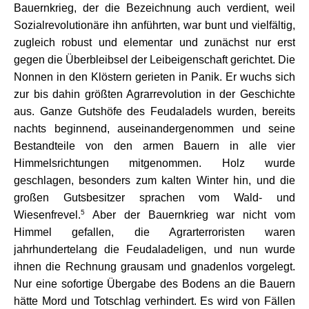
Bauernkrieg, der die Bezeichnung auch verdient, weil
Sozialrevolutionäre ihn anführten, war bunt und vielfältig,
zugleich robust und elementar und zunächst nur erst
gegen die Überbleibsel der Leibeigenschaft gerichtet. Die
Nonnen in den Klöstern gerieten in Panik. Er wuchs sich
zur bis dahin größten Agrarrevolution in der Geschichte
aus. Ganze Gutshöfe des Feudaladels wurden, bereits
nachts beginnend, auseinandergenommen und seine
Bestandteile von den armen Bauern in alle vier
Himmelsrichtungen mitgenommen. Holz wurde
geschlagen, besonders zum kalten Winter hin, und die
großen Gutsbesitzer sprachen vom Wald- und
5
Wiesenfrevel.
Aber der Bauernkrieg war nicht vom
Himmel gefallen, die Agrarterroristen waren
jahrhundertelang die Feudaladeligen, und nun wurde
ihnen die Rechnung grausam und gnadenlos vorgelegt.
Nur eine sofortige Übergabe des Bodens an die Bauern
hätte Mord und Totschlag verhindert. Es wird von Fällen