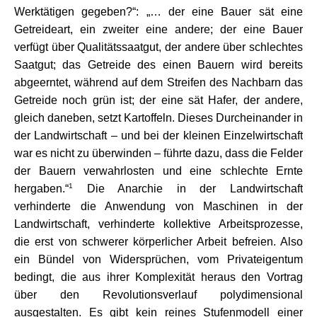
Werktätigen gegeben?“: „… der eine Bauer sät eine
Getreideart, ein zweiter eine andere; der eine Bauer
verfügt über Qualitätssaatgut, der andere über schlechtes
Saatgut; das Getreide des einen Bauern wird bereits
abgeerntet, während auf dem Streifen des Nachbarn das
Getreide noch grün ist; der eine sät Hafer, der andere,
gleich daneben, setzt Kartoffeln. Dieses Durcheinander in
der Landwirtschaft – und bei der kleinen Einzelwirtschaft
war es nicht zu überwinden – führte dazu, dass die Felder
der Bauern verwahrlosten und eine schlechte Ernte
1
hergaben.“
Die Anarchie in der Landwirtschaft
verhinderte die Anwendung von Maschinen in der
Landwirtschaft, verhinderte kollektive Arbeitsprozesse,
die erst von schwerer körperlicher Arbeit befreien. Also
ein Bündel von Widersprüchen, vom Privateigentum
bedingt, die aus ihrer Komplexität heraus den Vortrag
über den Revolutionsverlauf polydimensional
ausgestalten. Es gibt kein reines Stufenmodell einer