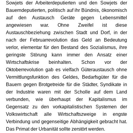
Sowjets der Arbeiterdeputierten und den Sowjets der
Bauerndeputierten, politisch auf ihr Bündnis, ökonomisch
auf den Austausch Geräte gegen Lebensmittel
angewiesen war. Ohne Zweifel ist diese
Austauschbeziehung zwischen Stadt und Dorf, in der
nach der Februarrevolution das Geld an Bedeutung
verlor, elementar für den Bestand des Sozialismus, ihre
geringste Störung kann immer den Ansatz einer
Wirtschaftskrise beinhalten. Schon vor der
Oktoberrevolution gab es vielfach Güteraustausch ohne
Vermittlungsfunktion des Geldes, Bedarfsgüter für die
Bauern gegen Brotgetreide für die Städter, Syndikate in
der Industrie waren mit der Scholle auf dem Land
verbunden, wie überhaupt der Kapitalismus im
Gegensatz zu den vorkapitalistischen Systemen der
Volkswirtschaft alle Wirtschaftszweige in engste
Verbindung und gegenseitige Abhängigkeit gebracht hat.
Das Primat der Urbanität sollte zerstört werden.