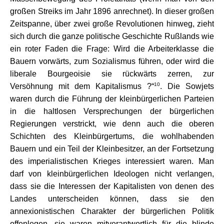
großen Streiks im Jahr 1896 anrechnet). In dieser großen
Zeitspanne, über zwei große Revolutionen hinweg, zieht
sich durch die ganze politische Geschichte Rußlands wie
ein roter Faden die Frage: Wird die Arbeiterklasse die
Bauern vorwärts, zum Sozialismus führen, oder wird die
liberale Bourgeoisie sie rückwärts zerren, zur
10
Versöhnung mit dem Kapitalismus ?“
. Die Sowjets
waren durch die Führung der kleinbürgerlichen Parteien
in die haltlosen Versprechungen der bürgerlichen
Regierungen verstrickt, wie denn auch die oberen
Schichten des Kleinbürgertums, die wohlhabenden
Bauern und ein Teil der Kleinbesitzer, an der Fortsetzung
des imperialistischen Krieges interessiert waren. Man
darf von kleinbürgerlichen Ideologen nicht verlangen,
dass sie die Interessen der Kapitalisten von denen des
Landes unterscheiden können, dass sie den
annexionistischen Charakter der bürgerlichen Politik
offenlegen, sie waren mitverantwortlich für die blinde