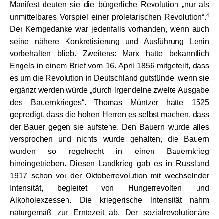
Manifest deuten sie die bürgerliche Revolution „nur als
4
unmittelbares Vorspiel einer proletarischen Revolution“.
Der Kerngedanke war jedenfalls vorhanden, wenn auch
seine nähere Konkretisierung und Ausführung Lenin
vorbehalten blieb. Zweitens: Marx hatte bekanntlich
Engels in einem Brief vom 16. April 1856 mitgeteilt, dass
es um die Revolution in Deutschland gutstünde, wenn sie
ergänzt werden würde „durch irgendeine zweite Ausgabe
des Bauernkrieges“. Thomas Müntzer hatte 1525
gepredigt, dass die hohen Herren es selbst machen, dass
der Bauer gegen sie aufstehe. Den Bauern wurde alles
versprochen und nichts wurde gehalten, die Bauern
wurden so regelrecht in einen Bauernkrieg
hineingetrieben. Diesen Landkrieg gab es in Russland
1917 schon vor der Oktoberrevolution mit wechselnder
Intensität, begleitet von Hungerrevolten und
Alkoholexzessen. Die kriegerische Intensität nahm
naturgemäß zur Erntezeit ab. Der sozialrevolutionäre