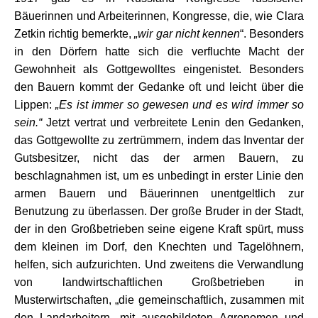
Bäuerinnen und Arbeiterinnen, Kongresse, die, wie Clara
Zetkin richtig bemerkte,
„wir gar nicht kennen
“. Besonders
in den Dörfern hatte sich die verfluchte Macht der
Gewohnheit als Gottgewolltes eingenistet. Besonders
den Bauern kommt der Gedanke oft und leicht über die
Lippen:
„Es ist immer so gewesen und es wird immer so
sein.“
Jetzt vertrat und verbreitete Lenin den Gedanken,
das Gottgewollte zu zertrümmern, indem das Inventar der
Gutsbesitzer, nicht das der armen Bauern, zu
beschlagnahmen ist, um es unbedingt in erster Linie den
armen Bauern und Bäuerinnen unentgeltlich zur
Benutzung zu überlassen. Der große Bruder in der Stadt,
der in den Großbetrieben seine eigene Kraft spürt, muss
dem kleinen im Dorf, den Knechten und Tagelöhnern,
helfen, sich aufzurichten. Und zweitens die Verwandlung
von landwirtschaftlichen Großbetrieben in
Musterwirtschaften, „die gemeinschaftlich, zusammen mit
den Landarbeitern, mit ausgebildeten Agronomen und