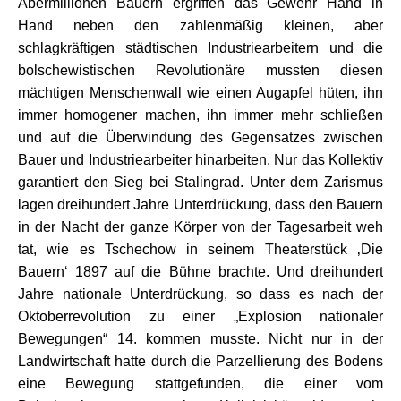
Abermillionen Bauern ergriffen das Gewehr Hand in
Hand neben den zahlenmäßig kleinen, aber
schlagkräftigen städtischen Industriearbeitern und die
bolschewistischen Revolutionäre mussten diesen
mächtigen Menschenwall wie einen Augapfel hüten, ihn
immer homogener machen, ihn immer mehr schließen
und auf die Überwindung des Gegensatzes zwischen
Bauer und Industriearbeiter hinarbeiten. Nur das Kollektiv
garantiert den Sieg bei Stalingrad. Unter dem Zarismus
lagen dreihundert Jahre Unterdrückung, dass den Bauern
in der Nacht der ganze Körper von der Tagesarbeit weh
tat, wie es Tschechow in seinem Theaterstück ‚Die
Bauern‘ 1897 auf die Bühne brachte. Und dreihundert
Jahre nationale Unterdrückung, so dass es nach der
Oktoberrevolution zu einer „Explosion nationaler
Bewegungen“ 14. kommen musste. Nicht nur in der
Landwirtschaft hatte durch die Parzellierung des Bodens
eine Bewegung stattgefunden, die einer vom