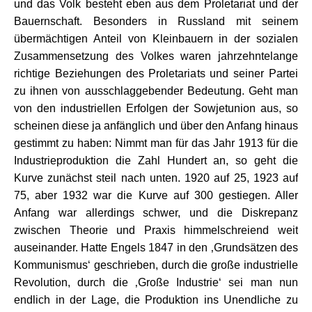
und das Volk besteht eben aus dem Proletariat und der
Bauernschaft. Besonders in Russland mit seinem
übermächtigen Anteil von Kleinbauern in der sozialen
Zusammensetzung des Volkes waren jahrzehntelange
richtige Beziehungen des Proletariats und seiner Partei
zu ihnen von ausschlaggebender Bedeutung. Geht man
von den industriellen Erfolgen der Sowjetunion aus, so
scheinen diese ja anfänglich und über den Anfang hinaus
gestimmt zu haben: Nimmt man für das Jahr 1913 für die
Industrieproduktion die Zahl Hundert an, so geht die
Kurve zunächst steil nach unten. 1920 auf 25, 1923 auf
75, aber 1932 war die Kurve auf 300 gestiegen. Aller
Anfang war allerdings schwer, und die Diskrepanz
zwischen Theorie und Praxis himmelschreiend weit
auseinander. Hatte Engels 1847 in den ‚Grundsätzen des
Kommunismus‘ geschrieben, durch die große industrielle
Revolution, durch die ‚Große Industrie‘ sei man nun
endlich in der Lage, die Produktion ins Unendliche zu