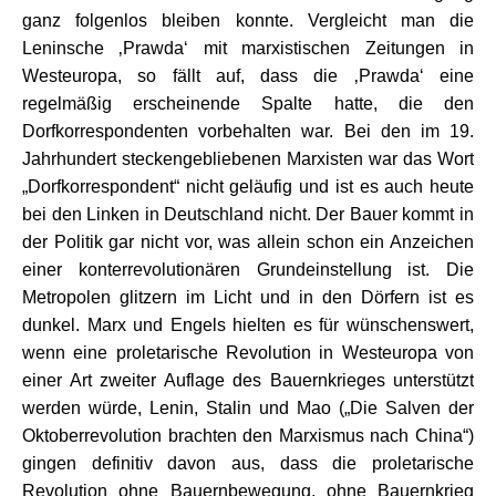
ganz folgenlos bleiben konnte. Vergleicht man die
Leninsche ‚Prawda‘ mit marxistischen Zeitungen in
Westeuropa, so fällt auf, dass die ‚Prawda‘ eine
regelmäßig erscheinende Spalte hatte, die den
Dorfkorrespondenten vorbehalten war. Bei den im 19.
Jahrhundert steckengebliebenen Marxisten war das Wort
„Dorfkorrespondent“ nicht geläufig und ist es auch heute
bei den Linken in Deutschland nicht. Der Bauer kommt in
der Politik gar nicht vor, was allein schon ein Anzeichen
einer konterrevolutionären Grundeinstellung ist. Die
Metropolen glitzern im Licht und in den Dörfern ist es
dunkel. Marx und Engels hielten es für wünschenswert,
wenn eine proletarische Revolution in Westeuropa von
einer Art zweiter Auflage des Bauernkrieges unterstützt
werden würde, Lenin, Stalin und Mao („Die Salven der
Oktoberrevolution brachten den Marxismus nach China“)
gingen definitiv davon aus, dass die proletarische
Revolution ohne Bauernbewegung, ohne Bauernkrieg