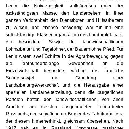
Lenin die Notwendigkeit, aufklärerisch unter der
rückständigsten Masse, den Landarbeitern in ihrer
ganzen Verlorenheit, den Dienstboten und Hilfsarbeitern
zu wirken, und ebenso notwendig war für ihn eine
selbstständige Klassenorganisation des Landproletariats,
ein besonderer Sowjet der landwirtschaftlichen
Lohnarbeiter und Tagelöhner, der Bauern ohne Pferd. Für
Lenin waren zwei Schritte in der Agrarbewegung gegen
die jahrhundertelange Gewohnheit an die
Einzelwirtschaft besonders wichtig: der ländliche
Sondersowjet, die Gründung einer
Landarbeitergewerkschaft und die Herausgabe einer
speziellen Landarbeiterzeitung, denn die bürgerlichen
Parteien hatten den landwirtschaftlichen, von allen
Arbeitern am meisten ausgebeuteten Lohnarbeiter
Russlands, den schwächeren Bruder des Fabrikarbeiters,
der diesem hinterherhinkt, gleichsam übersehen. Nach
1917 gab es in Russland Kongresse russischer