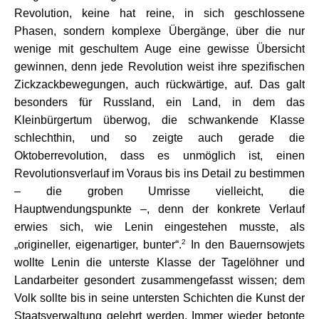
Revolution, keine hat reine, in sich geschlossene
Phasen, sondern komplexe Übergänge, über die nur
wenige mit geschultem Auge eine gewisse Übersicht
gewinnen, denn jede Revolution weist ihre spezifischen
Zickzackbewegungen, auch rückwärtige, auf. Das galt
besonders für Russland, ein Land, in dem das
Kleinbürgertum überwog, die schwankende Klasse
schlechthin, und so zeigte auch gerade die
Oktoberrevolution, dass es unmöglich ist, einen
Revolutionsverlauf im Voraus bis ins Detail zu bestimmen
– die groben Umrisse vielleicht, die
Hauptwendungspunkte –, denn der konkrete Verlauf
erwies sich, wie Lenin eingestehen musste, als
2
„origineller, eigenartiger, bunter“.
In den Bauernsowjets
wollte Lenin die unterste Klasse der Tagelöhner und
Landarbeiter gesondert zusammengefasst wissen; dem
Volk sollte bis in seine untersten Schichten die Kunst der
Staatsverwaltung gelehrt werden. Immer wieder betonte