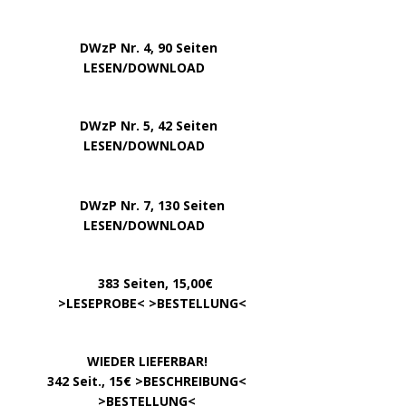
DWzP Nr. 4, 90 Seiten
….. … …
LESEN/DOWNLOAD
DWzP Nr. 5, 42 Seiten
…………..
LESEN/DOWNLOAD
…..
DWzP Nr. 7, 130 Seiten
………….
LESEN/DOWNLOAD
…………
383 Seiten, 15,00€
… .
>
LESEPROBE
< >
BESTELLUNG
<
……………….
WIEDER LIEFERBAR!
….
342 Seit., 15€ >
BESCHREIBUNG
<
………………….
>
BESTELLUNG
<