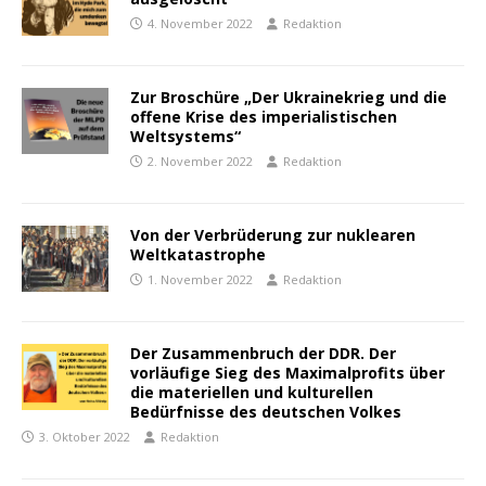
4. November 2022
Redaktion
Zur Broschüre „Der Ukrainekrieg und die
offene Krise des imperialistischen
Weltsystems“
2. November 2022
Redaktion
Von der Verbrüderung zur nuklearen
Weltkatastrophe
1. November 2022
Redaktion
Der Zusammenbruch der DDR. Der
vorläufige Sieg des Maximalprofits über
die materiellen und kulturellen
Bedürfnisse des deutschen Volkes
3. Oktober 2022
Redaktion