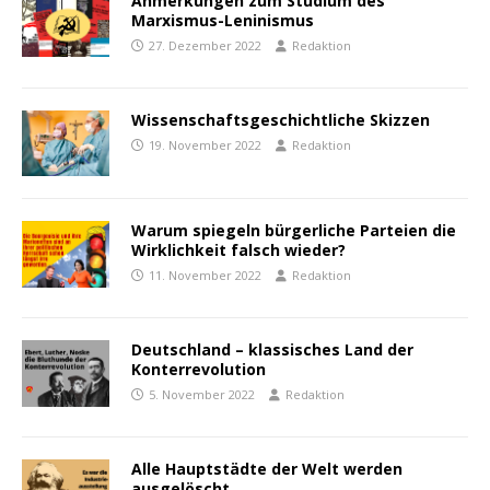
Anmerkungen zum Studium des
Marxismus-Leninismus
27. Dezember 2022
Redaktion
Wissenschaftsgeschichtliche Skizzen
19. November 2022
Redaktion
Warum spiegeln bürgerliche Parteien die
Wirklichkeit falsch wieder?
11. November 2022
Redaktion
Deutschland – klassisches Land der
Konterrevolution
5. November 2022
Redaktion
Alle Hauptstädte der Welt werden
ausgelöscht