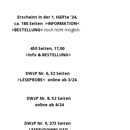
.
……..
Erscheint in der 1. Hälfte ’24,
…. ..
ca. 180 Seiten >
INFORMATION
<
…..
>BESTELLUNG<
noch nicht möglich.
450 Seiten, 17,00
.
>
Info & BESTELLUNG
<
………….. ..
DWzP Nr. 6, 52 Seiten
… ..
>
LESEPROBE
< online ab 3/24
.
.
DWzP Nr. 8, 52 Seiten
.
online ab 4/24
.
.
DWzP Nr. 9, 273 Seiten
.
LESEN/DOWNLOAD