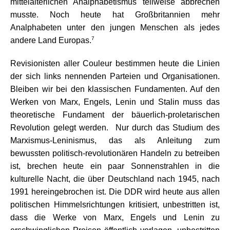
mittelalterlichen Analphabetismus teilweise abbrechen
musste. Noch heute hat Großbritannien mehr
Analphabeten unter den jungen Menschen als jedes
7
andere Land Europas.
Revisionisten aller Couleur bestimmen heute die Linien
der sich links nennenden Parteien und Organisationen.
Bleiben wir bei den klassischen Fundamenten. Auf den
Werken von Marx, Engels, Lenin und Stalin muss das
theoretische Fundament der bäuerlich-proletarischen
Revolution gelegt werden. Nur durch das Studium des
Marxismus-Leninismus, das als Anleitung zum
bewussten politisch-revolutionären Handeln zu betreiben
ist, brechen heute ein paar Sonnenstrahlen in die
kulturelle Nacht, die über Deutschland nach 1945, nach
1991 hereingebrochen ist. Die DDR wird heute aus allen
politischen Himmelsrichtungen kritisiert, unbestritten ist,
dass die Werke von Marx, Engels und Lenin zu