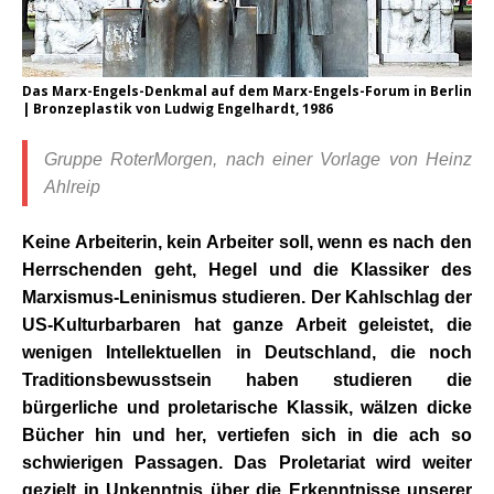
Das Marx-Engels-Denkmal auf dem Marx-Engels-Forum in Berlin
| Bronzeplastik von Ludwig Engelhardt, 1986
Gruppe RoterMorgen, nach einer Vorlage von Heinz
Ahlreip
Keine Arbeiterin, kein Arbeiter soll, wenn es nach den
Herrschenden geht, Hegel und die Klassiker des
Marxismus-Leninismus studieren. Der Kahlschlag der
US-Kulturbarbaren hat ganze Arbeit geleistet, die
wenigen Intellektuellen in Deutschland, die noch
Traditionsbewusstsein haben studieren die
bürgerliche und proletarische Klassik, wälzen dicke
Bücher hin und her, vertiefen sich in die ach so
schwierigen Passagen. Das Proletariat wird weiter
gezielt in Unkenntnis über die Erkenntnisse unserer