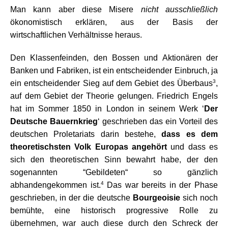
Man kann aber diese Misere
nicht ausschließlich
ökonomistisch erklären, aus der Basis der
wirtschaftlichen Verhältnisse heraus.
Den Klassenfeinden, den Bossen und Aktionären der
Banken und Fabriken, ist ein entscheidender Einbruch, ja
3
ein entscheidender Sieg auf dem Gebiet des Überbaus
,
auf dem Gebiet der Theorie gelungen. Friedrich Engels
hat im Sommer 1850 in London in seinem Werk ‘
Der
Deutsche Bauernkrieg
‘ geschrieben das ein Vorteil des
deutschen Proletariats darin bestehe,
dass es dem
theoretischsten Volk Europas angehört
und dass es
sich den theoretischen Sinn bewahrt habe, der den
sogenannten “Gebildeten“ so gänzlich
4
abhandengekommen ist.
Das war bereits in der Phase
geschrieben, in der die deutsche
Bourgeoisie
sich noch
bemühte, eine historisch progressive Rolle zu
übernehmen, war auch diese durch den Schreck der