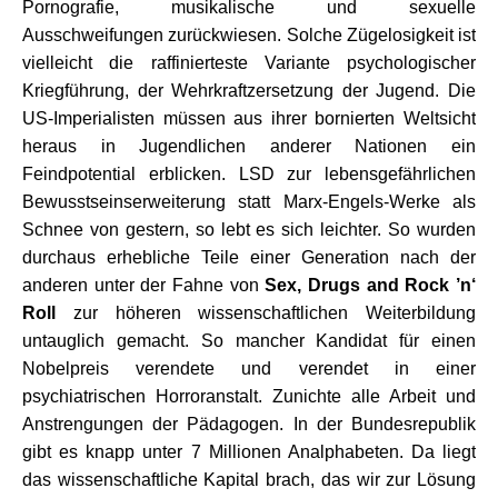
Pornografie, musikalische und sexuelle
Ausschweifungen zurückwiesen. Solche Zügelosigkeit ist
vielleicht die raffinierteste Variante psychologischer
Kriegführung, der Wehrkraftzersetzung der Jugend. Die
US-Imperialisten müssen aus ihrer bornierten Weltsicht
heraus in Jugendlichen anderer Nationen ein
Feindpotential erblicken. LSD zur lebensgefährlichen
Bewusstseinserweiterung statt Marx-Engels-Werke als
Schnee von gestern, so lebt es sich leichter. So wurden
durchaus erhebliche Teile einer Generation nach der
anderen unter der Fahne von
Sex, Drugs and Rock ’n‘
Roll
zur höheren wissenschaftlichen Weiterbildung
untauglich gemacht. So mancher Kandidat für einen
Nobelpreis verendete und verendet in einer
psychiatrischen Horroranstalt. Zunichte alle Arbeit und
Anstrengungen der Pädagogen. In der Bundesrepublik
gibt es knapp unter 7 Millionen Analphabeten. Da liegt
das wissenschaftliche Kapital brach, das wir zur Lösung