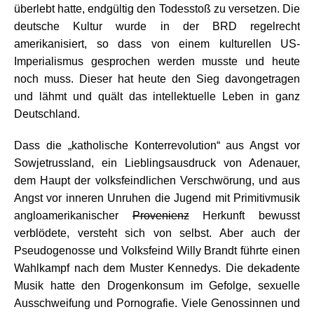
überlebt hatte, endgültig den Todesstoß zu versetzen. Die
deutsche Kultur wurde in der BRD regelrecht
amerikanisiert, so dass von einem kulturellen US-
Imperialismus gesprochen werden musste und heute
noch muss. Dieser hat heute den Sieg davongetragen
und lähmt und quält das intellektuelle Leben in ganz
Deutschland.
Dass die „katholische Konterrevolution“ aus Angst vor
Sowjetrussland, ein Lieblingsausdruck von Adenauer,
dem Haupt der volksfeindlichen Verschwörung, und aus
Angst vor inneren Unruhen die Jugend mit Primitivmusik
angloamerikanischer
Provenienz
Herkunft bewusst
verblödete, versteht sich von selbst. Aber auch der
Pseudogenosse und Volksfeind Willy Brandt führte einen
Wahlkampf nach dem Muster Kennedys. Die dekadente
Musik hatte den Drogenkonsum im Gefolge, sexuelle
Ausschweifung und Pornografie. Viele Genossinnen und