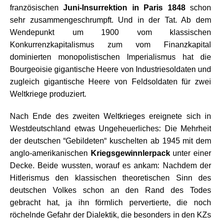
französischen
Juni-Insurrektion in Paris 1848
schon
sehr zusammengeschrumpft. Und in der Tat. Ab dem
Wendepunkt um 1900 vom klassischen
Konkurrenzkapitalismus zum vom Finanzkapital
dominierten monopolistischen Imperialismus hat die
Bourgeoisie gigantische Heere von Industriesoldaten und
zugleich gigantische Heere von Feldsoldaten für zwei
Weltkriege produziert.
Nach Ende des zweiten Weltkrieges ereignete sich in
Westdeutschland etwas Ungeheuerliches: Die Mehrheit
der deutschen “Gebildeten“ kuschelten ab 1945 mit dem
anglo-amerikanischen
Kriegsgewinnlerpack
unter einer
Decke. Beide wussten, worauf es ankam: Nachdem der
Hitlerismus den klassischen theoretischen Sinn des
deutschen Volkes schon an den Rand des Todes
gebracht hat, ja ihn förmlich pervertierte, die noch
röchelnde Gefahr der Dialektik, die besonders in den KZs