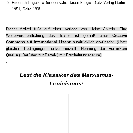
Friedrich Engels, »Der deutsche Bauernkrieg«, Dietz Verlag Berlin,
1951, Seite 180f.
.
Dieser Artikel fußt auf einer Vorlage von Heinz Ahlreip. Eine
Weiterveröffentlichung des Textes ist gemäß einer
Creative
Commons 4.0 International Lizenz
ausdrücklich erwünscht. (Unter
gleichen Bedingungen: unkommerziell, Nennung der
verlinkten
Quelle
(»Der Weg zur Partei«) mit Erscheinungsdatum).
.
Lest die Klassiker des Marxismus-
Leninismus!