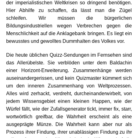
der imperialistischen Weltkrisen so dringend benötigen.
Hier Abhilfe zu schaffen, da lässt man die Zügel
schleifen. Wir müssen die bürgerlichen
Bildungsindustriellen wegen Verbrechen gegen die
Menschlichkeit auf die Anklagebank bringen. Es liegt ein
bewusstes und gewolltes Dummhalten des Volkes vor.
Die heute üblichen Quizz-Sendungen im Fernsehen sind
das Allerübelste. Sie verblöden unter dem Baldachin
einer Horizont-Erweiterung. Zusammenhänge werden
auseinandergerissen, und kein Quizmaster kümmert sich
um den inneren Zusammenhang von Weltprozessen.
Alles wird zerhackt, verdreht, durcheinanderwirbelt, von
jedem Wissensgebiet einen kleinen Happen, wie der
Würfel fällt, wie der Zufallsgenerator tickt, immer fix, starr,
wortwörtlich greifbar, die Wahrheit erscheint als eine
ausgeprägte Münze. Die Wahrheit kann aber nur als
Prozess ihrer Findung, ihrer unablässigen Findung zu ihr