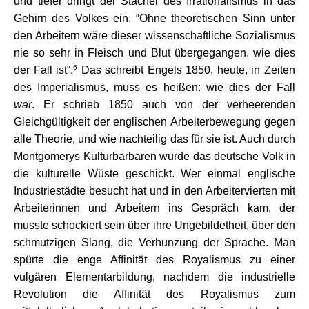
und tiefer dringt der Stachel des Irrationalismus in das
Gehirn des Volkes ein. “Ohne theoretischen Sinn unter
den Arbeitern wäre dieser wissenschaftliche Sozialismus
nie so sehr in Fleisch und Blut übergegangen, wie dies
6
der Fall ist“.
Das schreibt Engels 1850, heute, in Zeiten
des Imperialismus, muss es heißen: wie dies der Fall
war
. Er schrieb 1850 auch von der verheerenden
Gleichgültigkeit der englischen Arbeiterbewegung gegen
alle Theorie, und wie nachteilig das für sie ist. Auch durch
Montgomerys Kulturbarbaren wurde das deutsche Volk in
die kulturelle Wüste geschickt. Wer einmal englische
Industriestädte besucht hat und in den Arbeitervierten mit
Arbeiterinnen und Arbeitern ins Gespräch kam, der
musste schockiert sein über ihre Ungebildetheit, über den
schmutzigen Slang, die Verhunzung der Sprache. Man
spürte die enge Affinität des Royalismus zu einer
vulgären Elementarbildung, nachdem die industrielle
Revolution die Affinität des Royalismus zum