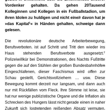
Vordenker gehalten. Da gehen 20Tausend
Kolleginnen und Kollegen in ein Fußballstadion, um
ihren Idolen zu huldigen und nicht eine/r davon hat je
1
»das Kapital
« in Händen gehalten, schweige dann
gelesen.
Die revolutionäre deutsche Arbeiterbewegung,
Berufsverboten. ist auf Schritt und Tritt den wieder ins
2
Haus stehenden Berufsverbote ausgesetzt.
Polizeiwillkür bei Demonstrationen, des Nachts Fußtritte
gegen die auf den Stühlen der großen Bundesbahnhöfe
n
Eingeschlafenen, dieser Faschismus wird
offen
zur
Schau gestellt, Gerichtsvollziehern … usw. Diese
Bewegung kommt derzeit nur langsam, und dann auch
nur mit Rückfällen vom Fleck. Ihre Stimme ist leise, sie
hat nur wenige publizistische Organe und die Inflation als
Schrecken des Hungers lässt nicht gerade einen in naher
Zukunft sich lostretenden reißenden Absatz vermuten.