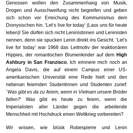
Genossen wollen den Zusammenhang von Musik,
Drogen und Ausschweifung nicht begreifen und geben
sich schon vor Erreichung des Kommunismus dem
Dionysischen hin. ‘Let‘s live for today‘ (Lass uns für heute
leben)! Sie dürfen sich nicht Leninistinnen und Leninisten
nennen, denn sie spucken Lenin direkt ins Gesicht. ‘Let’s
live for today‘ war 1968 das Leitmotiv der reaktionären
Hippies, der romantischen Blumenkinder auf dem
High
Ashbury in San Franzisco
. Ich erinnere mich noch an
Angela Davis, die auf einem Campus einer US-
amerikanischen Universität eine Rede hielt und den
nebenan feiernden Studentinnen und Studenten zurief:
`
Was gibt es da zu feiern, wenn in Vietnam
unsere Brüder
fallen?
‘ Was gibt es heute zu feiern, wenn die
Imperialisten aller Länder gegen die arbeitende
Menschheit mit Hochdruck einen Weltkrieg vorbereiten?
Wir wissen, wie brüsk Robespierre und Lenin