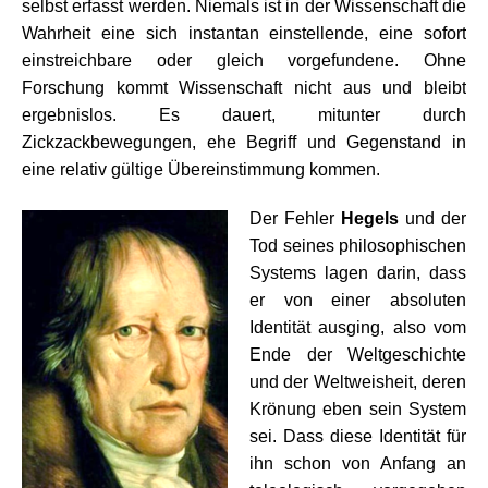
selbst erfasst werden. Niemals ist in der Wissenschaft die
Wahrheit eine sich instantan einstellende, eine sofort
einstreichbare oder gleich vorgefundene. Ohne
Forschung kommt Wissenschaft nicht aus und bleibt
ergebnislos. Es dauert, mitunter durch
Zickzackbewegungen, ehe Begriff und Gegenstand in
eine relativ gültige Übereinstimmung kommen.
Der Fehler
Hegels
und der
Tod seines philosophischen
Systems lagen darin, dass
er von einer absoluten
Identität ausging, also vom
Ende der Weltgeschichte
und der Weltweisheit, deren
Krönung eben sein System
sei. Dass diese Identität für
ihn schon von Anfang an