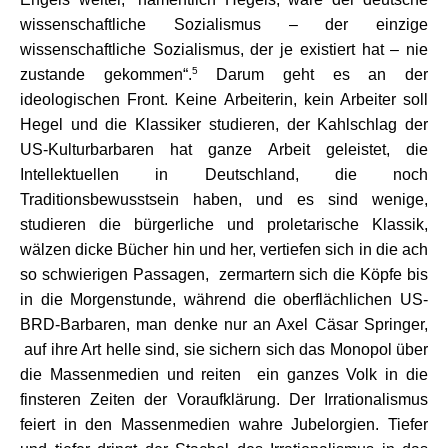
wissenschaftliche Sozialismus – der einzige
wissenschaftliche Sozialismus, der je existiert hat – nie
5
zustande gekommen“.
Darum geht es an der
ideologischen Front. Keine Arbeiterin, kein Arbeiter soll
Hegel und die Klassiker studieren, der Kahlschlag der
US-Kulturbarbaren hat ganze Arbeit geleistet, die
Intellektuellen in Deutschland, die noch
Traditionsbewusstsein haben, und es sind wenige,
studieren die bürgerliche und proletarische Klassik,
wälzen dicke Bücher hin und her, vertiefen sich in die ach
so schwierigen Passagen, zermartern sich die Köpfe bis
in die Morgenstunde, während die oberflächlichen US-
BRD-Barbaren, man denke nur an Axel Cäsar Springer,
auf ihre Art helle sind, sie sichern sich das Monopol über
die Massenmedien und reiten ein ganzes Volk in die
finsteren Zeiten der Voraufklärung. Der Irrationalismus
feiert in den Massenmedien wahre Jubelorgien. Tiefer