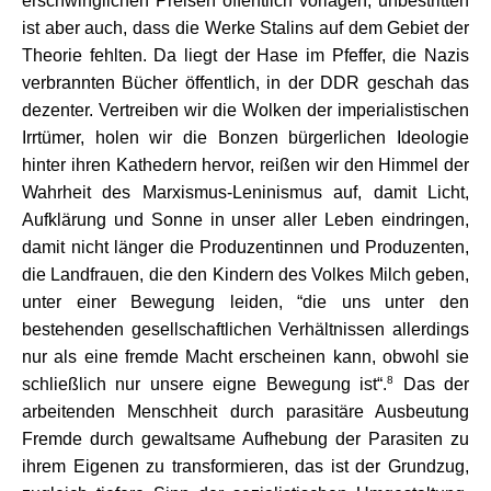
erschwinglichen Preisen öffentlich vorlagen, unbestritten
ist aber auch, dass die Werke Stalins auf dem Gebiet der
Theorie fehlten. Da liegt der Hase im Pfeffer, die Nazis
verbrannten Bücher öffentlich, in der DDR geschah das
dezenter. Vertreiben wir die Wolken der imperialistischen
Irrtümer, holen wir die Bonzen bürgerlichen Ideologie
hinter ihren Kathedern hervor, reißen wir den Himmel der
Wahrheit des Marxismus-Leninismus auf, damit Licht,
Aufklärung und Sonne in unser aller Leben eindringen,
damit nicht länger die Produzentinnen und Produzenten,
die Landfrauen, die den Kindern des Volkes Milch geben,
unter einer Bewegung leiden, “die uns unter den
bestehenden gesellschaftlichen Verhältnissen allerdings
nur als eine fremde Macht erscheinen kann, obwohl sie
8
schließlich nur unsere eigne Bewegung ist“.
Das der
arbeitenden Menschheit durch parasitäre Ausbeutung
Fremde durch gewaltsame Aufhebung der Parasiten zu
ihrem Eigenen zu transformieren, das ist der Grundzug,