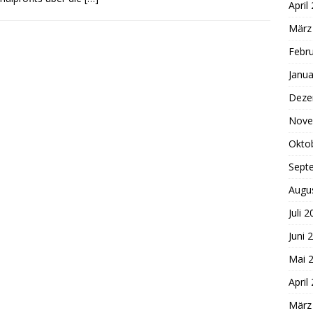
April
März
Febr
Janua
Deze
Nove
Okto
Sept
Augu
Juli 
Juni 
Mai 
April
März