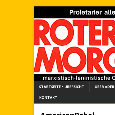
STARTSEITE • ÜBERSICHT
ÜBER »DER
KONTAKT