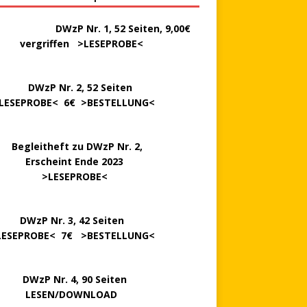
………..
DWzP Nr. 1, 52 Seiten, 9,00€
rgriffen >
LESEPROBE
<
P Nr. 2, 52 Seiten
LESEPROBE
< 6€ >
BESTELLUNG
<
..
Begleitheft zu DWzP Nr. 2,
…………
Erscheint Ende 2023
………………
>
LESEPROBE
<
…….
DWzP Nr. 3, 42 Seiten
LESEPROBE
< 7€ >
BESTELLUNG
<
P Nr. 4, 90 Seiten
 … …
LESEN/DOWNLOAD