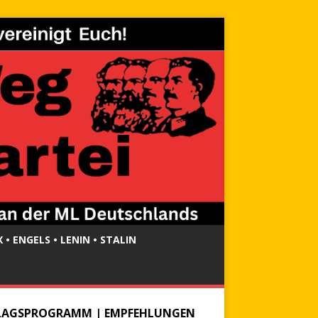
 • ENGELS • LENIN • STALIN
LAGSPROGRAMM | EMPFEHLUNGEN