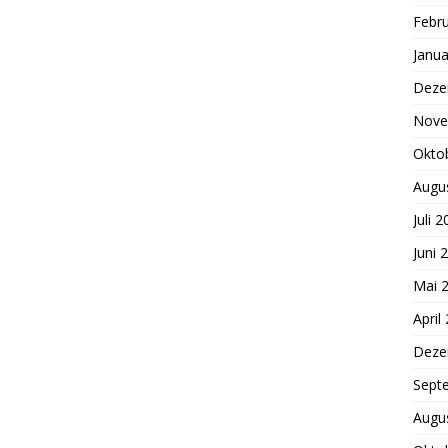
Febr
Janua
Deze
Nove
Okto
Augu
Juli 
Juni 
Mai 
April
Deze
Sept
Augu