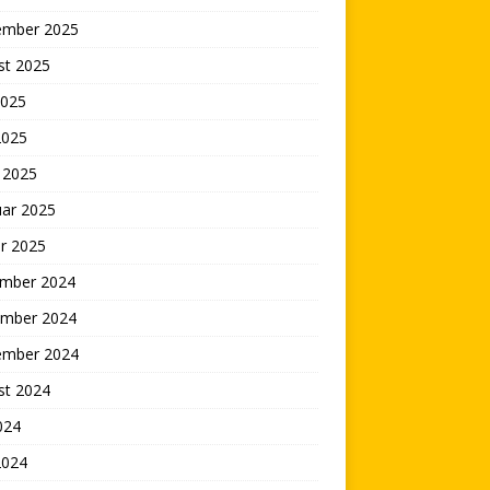
ember 2025
st 2025
2025
2025
 2025
uar 2025
r 2025
mber 2024
mber 2024
ember 2024
st 2024
2024
2024