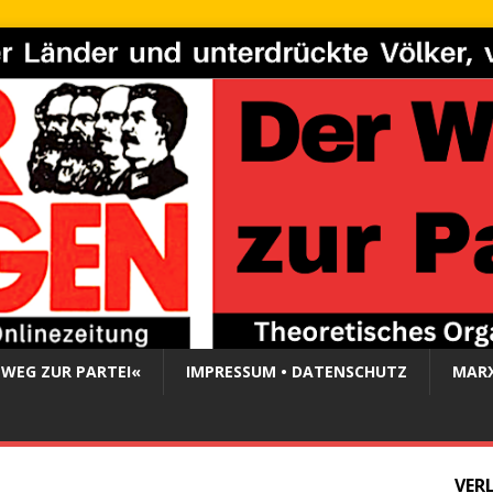
 WEG ZUR PARTEI«
IMPRESSUM • DATENSCHUTZ
MARX
VER