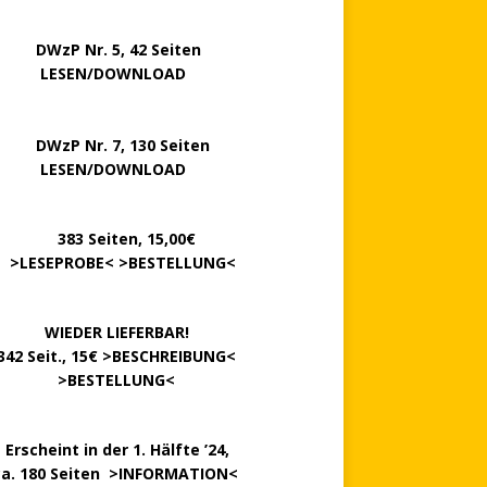
P Nr. 5, 42 Seiten
……..
LESEN/DOWNLOAD
P Nr. 7, 130 Seiten
…….
LESEN/DOWNLOAD
………
383 Seiten, 15,00€
.
>
LESEPROBE
< >
BESTELLUNG
<
……….
WIEDER LIEFERBAR!
342 Seit., 15€ >
BESCHREIBUNG
<
………….
>
BESTELLUNG
<
.
Erscheint in der 1. Hälfte ’24,
ca. 180 Seiten >
INFORMATION
<