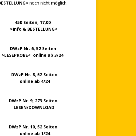
BESTELLUNG<
noch nicht möglich.
0 Seiten, 17,00
>
Info & BESTELLUNG
<
.. ..
DWzP Nr. 6, 52 Seiten
.
>
LESEPROBE
< online ab 3/24
zP Nr. 8, 52 Seiten
nline ab 4/24
P Nr. 9, 273 Seiten
LESEN/DOWNLOAD
P Nr. 10, 52 Seiten
line ab 1/24