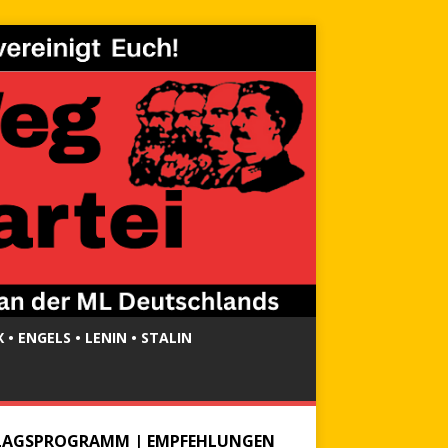
 • ENGELS • LENIN • STALIN
LAGSPROGRAMM | EMPFEHLUNGEN