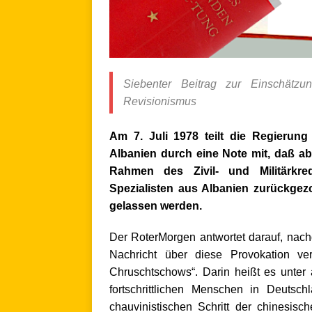
Siebenter Beitrag zur Einschätzu
Revisionismus
Am 7. Juli 1978 teilt die Regierun
Albanien durch
eine Note mit, daß ab
Rahmen des Zivil- und
Militärkr
Spezialisten aus Albanien zurückg
gelassen werden.
Der RoterMorgen antwortet darauf, nac
Nachricht über diese Provokation ver
Chruschtschows“. Darin heißt es unter 
fortschrittlichen Menschen in Deutsch
chauvinistischen Schritt der chinesisc