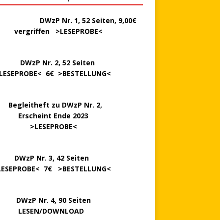
………..
DWzP Nr. 1, 52 Seiten, 9,00€
rgriffen >
LESEPROBE
<
P Nr. 2, 52 Seiten
LESEPROBE
< 6€ >
BESTELLUNG
<
..
Begleitheft zu DWzP Nr. 2,
…………
Erscheint Ende 2023
………………
>
LESEPROBE
<
…….
DWzP Nr. 3, 42 Seiten
LESEPROBE
< 7€ >
BESTELLUNG
<
P Nr. 4, 90 Seiten
 … …
LESEN/DOWNLOAD