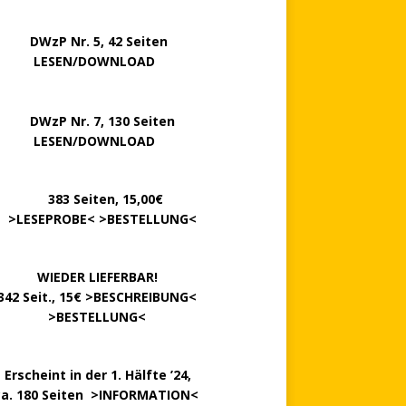
P Nr. 5, 42 Seiten
……..
LESEN/DOWNLOAD
P Nr. 7, 130 Seiten
…….
LESEN/DOWNLOAD
………
383 Seiten, 15,00€
.
>
LESEPROBE
< >
BESTELLUNG
<
……….
WIEDER LIEFERBAR!
342 Seit., 15€ >
BESCHREIBUNG
<
………….
>
BESTELLUNG
<
.
Erscheint in der 1. Hälfte ’24,
ca. 180 Seiten >
INFORMATION
<