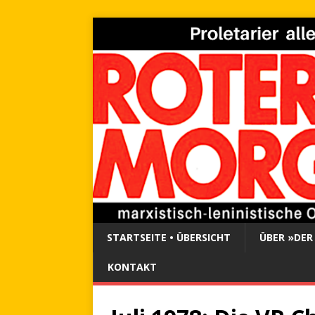
STARTSEITE • ÜBERSICHT
ÜBER »DER
KONTAKT