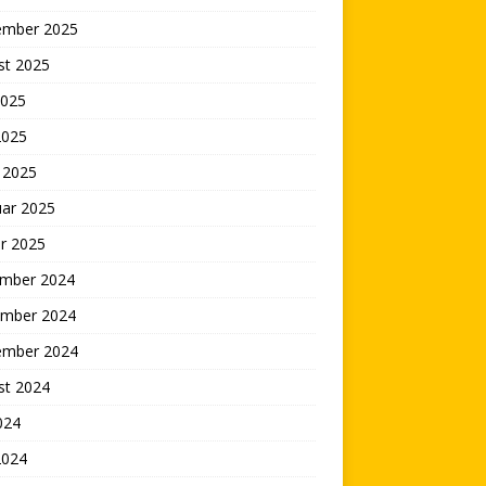
ember 2025
st 2025
2025
2025
 2025
uar 2025
r 2025
mber 2024
mber 2024
ember 2024
st 2024
2024
2024