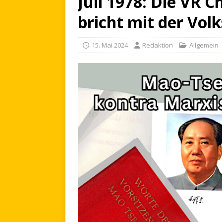
Juli 1978: Die VR C
bricht mit der Vol
15. Mai 2024
Redaktion
Allgemein