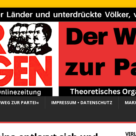
 WEG ZUR PARTEI«
IMPRESSUM • DATENSCHUTZ
MARX
VER