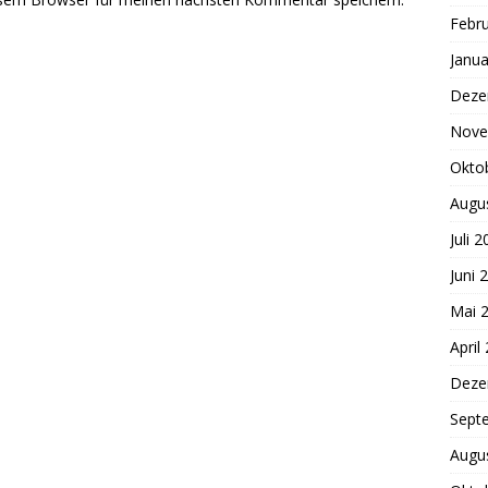
Febr
Janua
Deze
Nove
Okto
Augu
Juli 
Juni 
Mai 
April
Deze
Sept
Augu