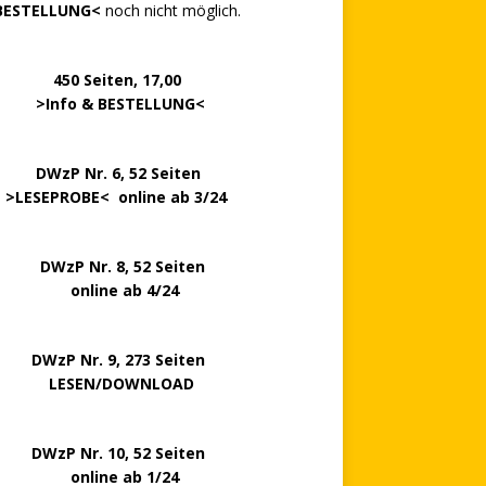
BESTELLUNG<
noch nicht möglich.
0 Seiten, 17,00
>
Info & BESTELLUNG
<
.. ..
DWzP Nr. 6, 52 Seiten
.
>
LESEPROBE
< online ab 3/24
zP Nr. 8, 52 Seiten
nline ab 4/24
P Nr. 9, 273 Seiten
LESEN/DOWNLOAD
P Nr. 10, 52 Seiten
line ab 1/24