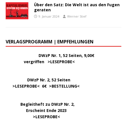
Über den Satz: Die Welt ist aus den Fugen
geraten
9. Januar 2024
Werner Stief
VERLAGSPROGRAMM | EMPFEHLUNGEN
………..
DWzP Nr. 1, 52 Seiten, 9,00€
vergriffen >
LESEPROBE
<
DWzP Nr. 2, 52 Seiten
……
>LESEPROBE
< 6€ >
BESTELLUNG
<
…..
Begleitheft zu DWzP Nr. 2,
………………
Erscheint Ende 2023
……………………
>
LESEPROBE
<