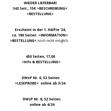
……………….
WIEDER LIEFERBAR!
….
342 Seit., 15€ >
BESCHREIBUNG
<
………………….
>
BESTELLUNG
<
.
……..
Erscheint in der 1. Hälfte ’24,
…. ..
ca. 180 Seiten >
INFORMATION
<
…..
>BESTELLUNG<
noch nicht möglich.
450 Seiten, 17,00
.
>
Info & BESTELLUNG
<
………….. ..
DWzP Nr. 6, 52 Seiten
… ..
>
LESEPROBE
< online ab 3/24
.
.
DWzP Nr. 8, 52 Seiten
.
online ab 4/24