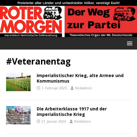
#Veteranentag
Imperialistischer Krieg, alte Armee und
Kommunismus
1. Februar 2025
Redaktion
Die Arbeiterklasse 1917 und der
imperialistische Krieg
21. Januar 2024
Redaktion