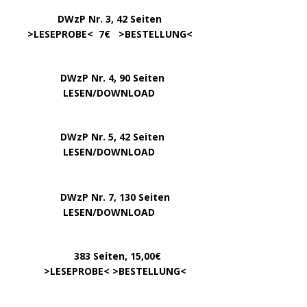
…………….
DWzP Nr. 3, 42 Seiten
…..
>
LESEPROBE
< 7€ >
BESTELLUNG
<
DWzP Nr. 4, 90 Seiten
….. … …
LESEN/DOWNLOAD
DWzP Nr. 5, 42 Seiten
…………..
LESEN/DOWNLOAD
…..
DWzP Nr. 7, 130 Seiten
………….
LESEN/DOWNLOAD
…………
383 Seiten, 15,00€
… .
>
LESEPROBE
< >
BESTELLUNG
<