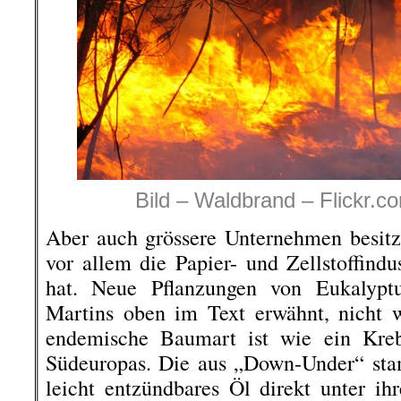
Bild – Waldbrand – Flickr.
Aber auch grössere Unternehmen besit
vor allem die Papier- und Zellstoffindu
hat. Neue Pflanzungen von Eukalypt
Martins oben im Text erwähnt, nicht we
endemische Baumart ist wie ein Kre
Südeuropas. Die aus „Down-Under“ s
leicht entzündbares Öl direkt unter ih