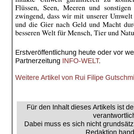
Flüssen, Seen, Meeren und sonstigen 
zwingend, dass wir mit unserer Umwelt
und die Gier nach Geld und Macht durc
besseren Welt für Mensch, Tier und Natu
.
Erstveröffentlichung heute oder vor w
Partnerzeitung
INFO-WELT
.
.
Weitere Artikel von Rui Filipe Gutschm
.
Für den Inhalt dieses Artikels ist d
verantwortlic
Dabei muss es sich nicht grundsätz
Redaktion hand