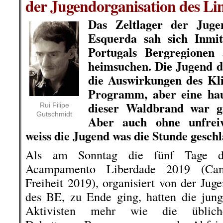
der Jugendorganisation des Li
Das Zeltlager der Juge
Esquerda sah sich Inmi
Portugals Bergregionen
heimsuchen. Die Jugend de
die Auswirkungen des Kl
Programm, aber eine ha
dieser Waldbrand war ga
Rui Filipe
Gutschmidt
Aber auch ohne unfreiw
weiss die Jugend was die Stunde gesch
Als am Sonntag die fünf Tage d
Acampamento Liberdade 2019 (Ca
Freiheit 2019), organisiert von der Jug
des BE, zu Ende ging, hatten die jun
Aktivisten mehr wie die üblich