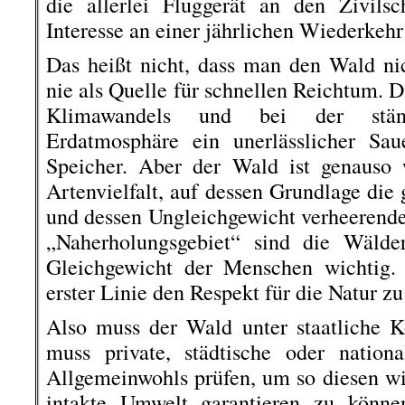
die allerlei Fluggerät an den Zivils
Interesse an einer jährlichen Wiederkeh
Das heißt nicht, dass man den Wald ni
nie als Quelle für schnellen Reichtum. D
Klimawandels und bei der stän
Erdatmosphäre ein unerlässlicher Sau
Speicher. Aber der Wald ist genauso 
Artenvielfalt, auf dessen Grundlage die
und dessen Ungleichgewicht verheerende 
„Naherholungsgebiet“ sind die Wälde
Gleichgewicht der Menschen wichtig. 
erster Linie den Respekt für die Natur z
Also muss der Wald unter staatliche K
muss private, städtische oder nation
Allgemeinwohls prüfen, um so diesen wic
intakte Umwelt garantieren zu könn