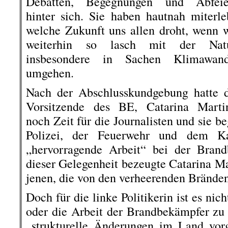
Debatten, Begegnungen und Abfeie
hinter sich. Sie haben hautnah miterle
welche Zukunft uns allen droht, wenn 
weiterhin so lasch mit der Natu
insbesondere in Sachen Klimawand
umgehen.
Nach der Abschlusskundgebung hatte d
Vorsitzende des BE, Catarina Martin
noch Zeit für die Journalisten und sie b
Polizei, der Feuerwehr und dem Kat
„hervorragende Arbeit“ bei der Bran
dieser Gelegenheit bezeugte Catarina Mar
jenen, die von den verheerenden Brände
Doch für die linke Politikerin ist es nic
oder die Arbeit der Brandbekämpfer zu 
„strukturelle Änderungen im Land vo