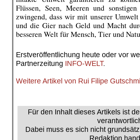
Flüssen, Seen, Meeren und sonstigen 
zwingend, dass wir mit unserer Umwelt
und die Gier nach Geld und Macht durc
besseren Welt für Mensch, Tier und Natu
.
Erstveröffentlichung heute oder vor w
Partnerzeitung
INFO-WELT
.
.
Weitere Artikel von Rui Filipe Gutschm
.
Für den Inhalt dieses Artikels ist d
verantwortlic
Dabei muss es sich nicht grundsätz
Redaktion hand