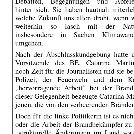
Debatten, Begegnungen und Abfeie
hinter sich. Sie haben hautnah miterle
welche Zukunft uns allen droht, wenn 
weiterhin so lasch mit der Natu
insbesondere in Sachen Klimawand
umgehen.
Nach der Abschlusskundgebung hatte d
Vorsitzende des BE, Catarina Martin
noch Zeit für die Journalisten und sie b
Polizei, der Feuerwehr und dem Kat
„hervorragende Arbeit“ bei der Bran
dieser Gelegenheit bezeugte Catarina Mar
jenen, die von den verheerenden Brände
Doch für die linke Politikerin ist es nic
oder die Arbeit der Brandbekämpfer zu 
„strukturelle Änderungen im Land vo