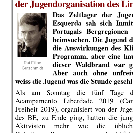
der Jugendorganisation des Li
Das Zeltlager der Juge
Esquerda sah sich Inmi
Portugals Bergregionen
heimsuchen. Die Jugend de
die Auswirkungen des Kl
Programm, aber eine ha
dieser Waldbrand war ga
Rui Filipe
Gutschmidt
Aber auch ohne unfreiw
weiss die Jugend was die Stunde gesch
Als am Sonntag die fünf Tage d
Acampamento Liberdade 2019 (Ca
Freiheit 2019), organisiert von der Jug
des BE, zu Ende ging, hatten die jun
Aktivisten mehr wie die üblich