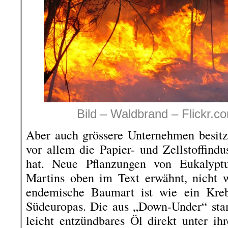
Bild – Waldbrand – Flickr.
Aber auch grössere Unternehmen besit
vor allem die Papier- und Zellstoffindu
hat. Neue Pflanzungen von Eukalypt
Martins oben im Text erwähnt, nicht we
endemische Baumart ist wie ein Kre
Südeuropas. Die aus „Down-Under“ s
leicht entzündbares Öl direkt unter ih