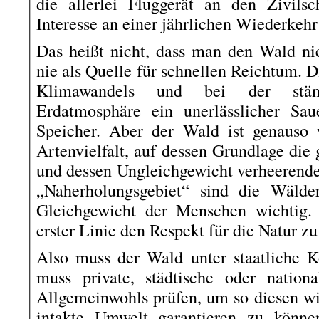
die allerlei Fluggerät an den Zivils
Interesse an einer jährlichen Wiederkeh
Das heißt nicht, dass man den Wald ni
nie als Quelle für schnellen Reichtum. D
Klimawandels und bei der stän
Erdatmosphäre ein unerlässlicher Sau
Speicher. Aber der Wald ist genauso 
Artenvielfalt, auf dessen Grundlage die
und dessen Ungleichgewicht verheerende 
„Naherholungsgebiet“ sind die Wälde
Gleichgewicht der Menschen wichtig. 
erster Linie den Respekt für die Natur z
Also muss der Wald unter staatliche K
muss private, städtische oder nation
Allgemeinwohls prüfen, um so diesen wic
intakte Umwelt garantieren zu könn