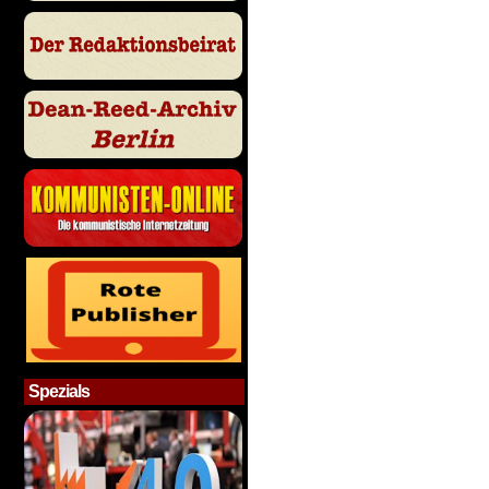
Spezials