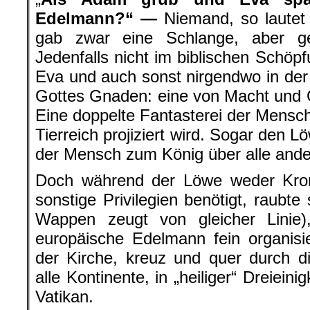
Edelmann?“ —
Niemand, so lautet 
gab zwar eine Schlange, aber g
Jedenfalls nicht im biblischen Schöp
Eva und auch sonst nirgendwo in de
Gottes Gnaden: eine von Macht und G
Eine doppelte Fantasterei der Mensch
Tierreich projiziert wird. Sogar den 
der Mensch zum König über alle ande
Doch während der Löwe weder Kro
sonstige Privilegien benötigt, raubt
Wappen zeugt von gleicher Linie)
europäische Edelmann fein organis
der Kirche, kreuz und quer durch d
alle Kontinente, in „heiliger“ Dreiein
Vatikan.