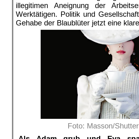
illegitimen Aneignung der Arbeit
Werktätigen. Politik und Gesellschaf
Gehabe der Blaublüter jetzt eine klar
Foto: Masson/Shutte
„
Als Adam grub und Eva spa