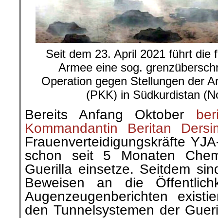
Seit dem 23. April 2021 führt die 
Armee eine sog. grenzüberschre
Operation gegen Stellungen der Ar
(PKK) in Südkurdistan (No
Bereits Anfang Oktober
ber
Kommandantin Beritan Der
Frauenverteidigungskräfte YJA-
schon seit 5 Monaten Chem
Guerilla einsetze. Seitdem sin
Beweisen an die Öffentlich
Augenzeugenberichten existie
den Tunnelsystemen der Gueri