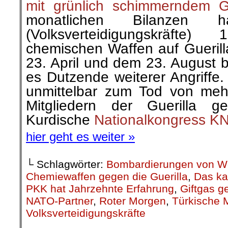
mit grünlich schimmerndem 
monatlichen Bilanzen
(Volksverteidigungskräfte
chemischen Waffen auf Guerill
23. April und dem 23. August b
es Dutzende weiterer Angriffe.
unmittelbar zum Tod von meh
Mitgliedern der Guerilla ge
Kurdische
Nationalkongress KN
hier geht es weiter »
└ Schlagwörter:
Bombardierungen von W
Chemiewaffen gegen die Guerilla
,
Das ka
PKK hat Jahrzehnte Erfahrung
,
Giftgas 
NATO-Partner
,
Roter Morgen
,
Türkische M
Volksverteidigungskräfte