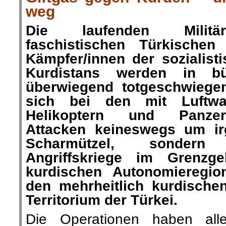
weg
Die laufenden Militär
faschistischen Türkische
Kämpfer/innen der sozialisti
Kurdistans werden in bü
überwiegend totgeschwiegen
sich bei den mit Luftwaf
Helikoptern und Panzer
Attacken keineswegs um ir
Scharmützel, sonder
Angriffskriege im Grenzg
kurdischen Autonomieregi
den mehrheitlich kurdische
Territorium der Türkei.
Die Operationen haben alle