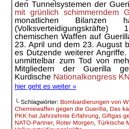
den Tunnelsystemen der Gueri
mit grünlich schimmerndem 
monatlichen Bilanzen
(Volksverteidigungskräfte
chemischen Waffen auf Guerill
23. April und dem 23. August b
es Dutzende weiterer Angriffe.
unmittelbar zum Tod von meh
Mitgliedern der Guerilla ge
Kurdische
Nationalkongress KN
hier geht es weiter »
└ Schlagwörter:
Bombardierungen von W
Chemiewaffen gegen die Guerilla
,
Das ka
PKK hat Jahrzehnte Erfahrung
,
Giftgas 
NATO-Partner
,
Roter Morgen
,
Türkische M