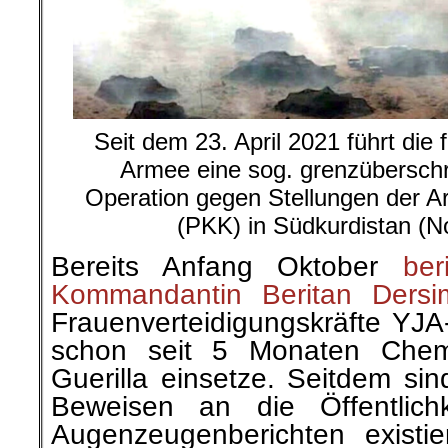
Seit dem 23. April 2021 führt die 
Armee eine sog. grenzüberschre
Operation gegen Stellungen der Ar
(PKK) in Südkurdistan (No
Bereits Anfang Oktober
ber
Kommandantin Beritan Der
Frauenverteidigungskräfte YJA-
schon seit 5 Monaten Chem
Guerilla einsetze. Seitdem sin
Beweisen an die Öffentlich
Augenzeugenberichten existie