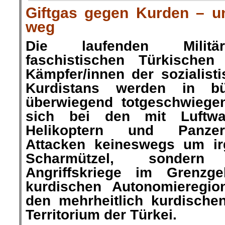
Giftgas gegen Kurden – u
weg
Die laufenden Militär
faschistischen Türkische
Kämpfer/innen der sozialisti
Kurdistans werden in bü
überwiegend totgeschwiegen
sich bei den mit Luftwaf
Helikoptern und Panzer
Attacken keineswegs um ir
Scharmützel, sonder
Angriffskriege im Grenzg
kurdischen Autonomieregi
den mehrheitlich kurdische
Territorium der Türkei.