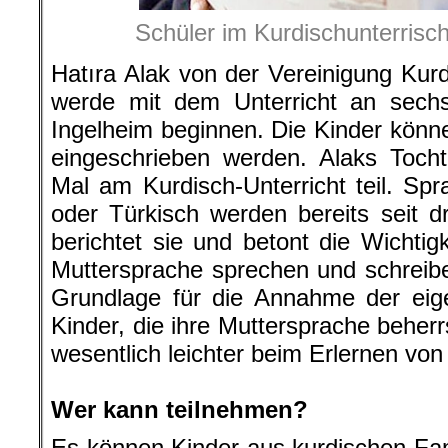
Schüler im Kurdischunterrisc
Hatıra Alak von der Vereinigung Kurd
werde mit dem Unterricht an sech
Ingelheim beginnen. Die Kinder kön
eingeschrieben werden. Alaks Toch
Mal am Kurdisch-Unterricht teil. Spr
oder Türkisch werden bereits seit dr
berichtet sie und betont die Wichtigk
Muttersprache sprechen und schreib
Grundlage für die Annahme der eige
Kinder, die ihre Muttersprache beher
wesentlich leichter beim Erlernen vo
.
Wer kann teilnehmen?
Es können Kinder aus kurdischen Fam