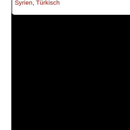
Syrien
,
Türkisch