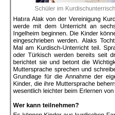
Schüler im Kurdischunterrisc
Hatıra Alak von der Vereinigung Kurd
werde mit dem Unterricht an sech
Ingelheim beginnen. Die Kinder kön
eingeschrieben werden. Alaks Toch
Mal am Kurdisch-Unterricht teil. Spr
oder Türkisch werden bereits seit dr
berichtet sie und betont die Wichtigk
Muttersprache sprechen und schreib
Grundlage für die Annahme der eige
Kinder, die ihre Muttersprache beher
wesentlich leichter beim Erlernen vo
.
Wer kann teilnehmen?
Es können Kinder aus kurdischen Fam