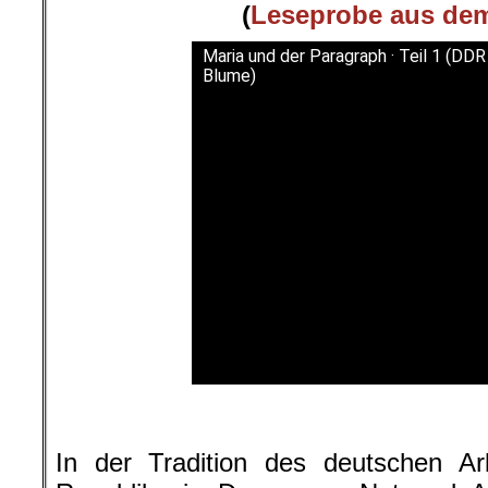
(
Leseprobe aus de
Maria und der Paragraph · Teil 1 (DD
Blume)
.
In der Tradition des deutschen Ar