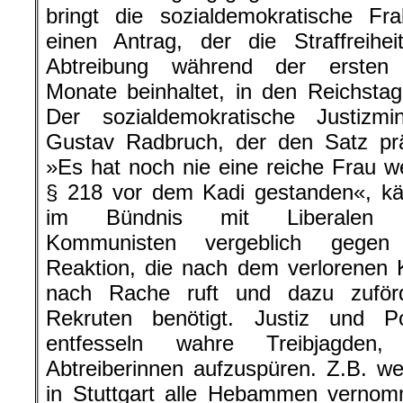
bringt die sozialdemokratische Fra
einen Antrag, der die Straffreihei
Abtreibung während der ersten 
Monate beinhaltet, in den Reichstag
Der sozialdemokratische Justizmin
Gustav Radbruch, der den Satz prä
»Es hat noch nie eine reiche Frau 
§ 218 vor dem Kadi gestanden«, kä
im Bündnis mit Liberalen
Kommunisten vergeblich gegen
Reaktion, die nach dem verlorenen 
nach Rache ruft und dazu zuförd
Rekruten benötigt. Justiz und Pol
entfesseln wahre Treibjagden
Abtreiberinnen aufzuspüren. Z.B. w
in Stuttgart alle Hebammen vernom