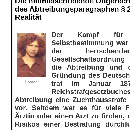
Die himmelschreiende Ungerecht
des Abtreibungsparagraphen § 2
Realität
.
Der Kampf für
Selbstbestimmung war 
der herrschenden
Gesellschaftsordnun
die Abtreibung und 
Gründung des Deutsch
Hosteni
trat im Januar 1
Reichstrafgesetzbuche
Abtreibung eine Zuchthausstrafe
vor. Seitdem war es für viele 
Ärztin oder einen Arzt zu finden, 
Risikos einer Bestrafung durch