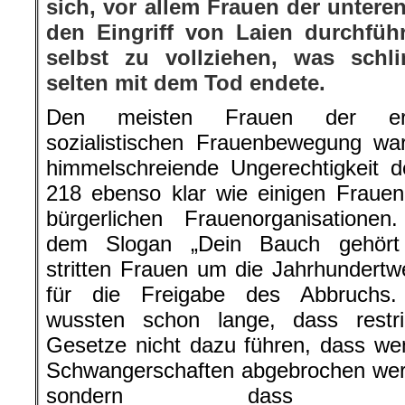
sich, vor allem Frauen der unter
den Eingriff von Laien durchfüh
selbst zu vollziehen, was schl
selten mit dem Tod endete.
Den meisten Frauen der er
sozialistischen Frauenbewegung wa
himmelschreiende Ungerechtigkeit 
218 ebenso klar wie einigen Fraue
bürgerlichen Frauenorganisationen
dem Slogan „Dein Bauch gehört 
stritten Frauen um die Jahrhundert
für die Freigabe des Abbruchs.
wussten schon lange, dass restrik
Gesetze nicht dazu führen, dass we
Schwangerschaften abgebrochen wer
sondern dass d