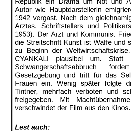
Republik ein Drama um Not und A
Autor wie Hauptdarstellerin emigri
1942 vergast. Nach dem gleichnami
Arztes, Schriftstellers und Politike
1953). Der Arzt und Kommunist Frie
die Streitschrift Kunst ist Waffe und 
zu Beginn der Weltwirtschaftskrise
CYANKALI plausibel um. Statt d
Schwangerschaftsabbruch for
Gesetzgebung und tritt für das Se
Frauen ein. Wenig später folgte d
Tintner, mehrfach verboten und sc
freigegeben. Mit Machtübernahme 
verschwindet der Film aus den Kinos.
.
Lest auch: