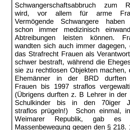
Schwangerschaftsabbruch zum Ri
wird, vor allem für arme Fra
Vermögende Schwangere haben 
schon immer medizinisch einwandf
Abtreibungen leisten können. Fr
wandten sich auch immer dagegen, 
das Strafrecht Frauen als Verantwort
schwer bestraft, während die Ehege
sie zu rechtlosen Objekten machen,
Ehemänner in der BRD durften 
Frauen bis 1997 straflos vergewalt
(Übrigens durften z. B Lehrer in de
Schulkinder bis in den 70iger J
straflos prügeln!) Schon einmal, i
Weimarer Republik, gab es 
Massenbewegung gegen den § 218. 