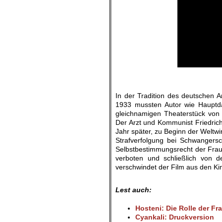
.
In der Tradition des deutschen 
1933 mussten Autor wie Hauptda
gleichnamigen Theaterstück von de
Der Arzt und Kommunist Friedrich 
Jahr später, zu Beginn der Weltwi
Strafverfolgung bei Schwangersc
Selbstbestimmungsrecht der Fraue
verboten und schließlich von d
verschwindet der Film aus den Ki
.
Lest auch:
Hosteni: Die Rolle der Fr
Cyankali: Druckversion