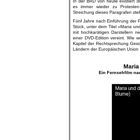
In der BRD von heute existiert 
es immer wieder zu Protesten
Streichung dieses Paragrafen ste
Fünf Jahre nach Einführung der F
Stück, unter dem Titel »Maria u
mit hochkarätigen Darstellern n
einer DVD-Edition vereint. Wie 
Kapitel der Rechtsprechung Geschi
Ländern der Europäischen Union i
Maria
Ein Fernsehfilm n
Maria und d
Blume)