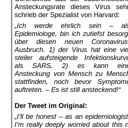
Ansteckungsrate dieses Virus seh
schrieb der Spezialist von Harvard:
„Ich werde ehrlich sein – al
Epidemiologe, bin ich zutiefst besorg
über diesen neuen Coronavirus
Ausbruch. 1) der Virus hat eine vie
steiler aufsteigende Infektionskurv
als SARS. 2) es kann ein
Ansteckung von Mensch zu Mensc
stattfinden, noch bevor Symptom
auftreten. – Es ist still ansteckend!“
.
Der Tweet im Original:
„I’ll be honest – as an epidemiologist
I’m really deeply worried about this