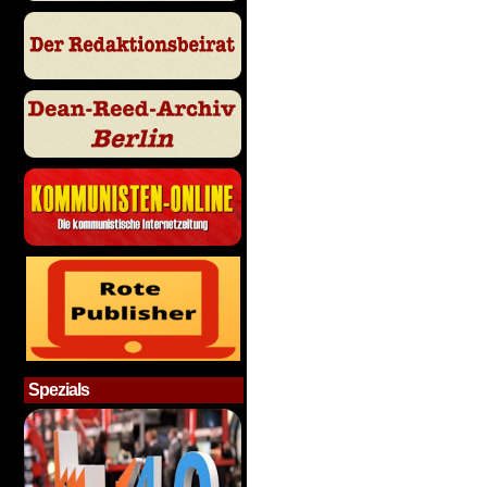
Spezials