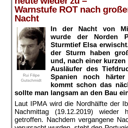
heute wieder zu –
Warnstufe ROT nach großen
Nacht
In der Nacht von Mi
wurde der Norden P
Sturmtief Elsa erwisch
der Sturm haben gro
und, nach einer kurzen 
Ausläufer des Tiefdru
Rui Filipe
Spanien noch härter
Gutschmidt
kommt schon das nächs
sollte man langsam an den Bau e
Laut IPMA wird die Nordhälfte der Ib
Nachmittag (19.12.2019) wieder 
getroffen. Nachdem vergangene Na
verursacht wurden, steht den Portug