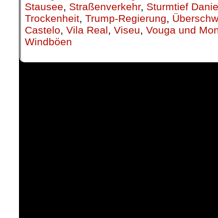
Stausee
,
Straßenverkehr
,
Sturmtief Danie
Trockenheit
,
Trump-Regierung
,
Übersch
Castelo
,
Vila Real
,
Viseu
,
Vouga und Mo
Windböen