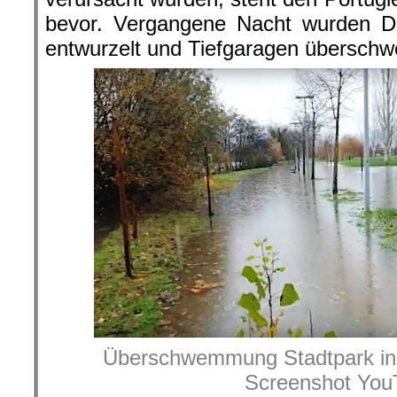
bevor. Vergangene Nacht wurden 
entwurzelt und Tiefgaragen übersch
Überschwemmung Stadtpark in 
Screenshot You