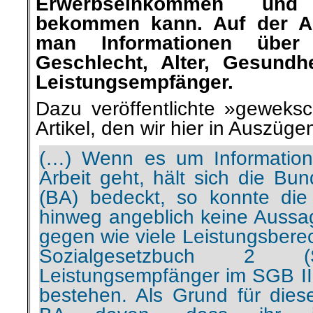
Erwerbseinkommen und 
bekommen kann. Auf der Au
man Informationen über d
Geschlecht, Alter, Gesundh
Leistungsempfänger.
Dazu veröffentlichte »geweksc
Artikel, den wir hier in Auszüg
(…) Wenn es um Information
Arbeit geht, hält sich die Bun
(BA) bedeckt, so konnte die
hinweg angeblich keine Auss
gegen wie viele Leistungsberec
Sozialgesetzbuch 2
Leistungsempfänger im SGB II
bestehen. Als Grund für dies