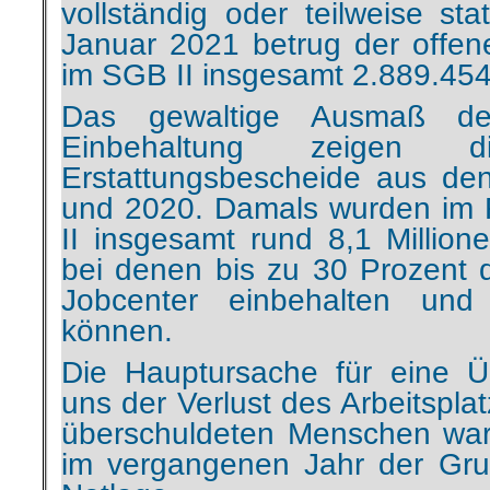
vollständig oder teilweise st
Januar 2021 betrug der offe
im SGB II insgesamt 2.889.454
Das gewaltige Ausmaß de
Einbehaltung zeigen 
Erstattungsbescheide aus de
und 2020. Damals wurden im 
II insgesamt rund 8,1 Millione
bei denen bis zu 30 Prozent
Jobcenter einbehalten und
können.
Die Hauptursache für eine Ü
uns der Verlust des Arbeitsplat
überschuldeten Menschen war 
im vergangenen Jahr der Grund