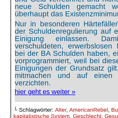
neue Schulden gemacht w
überhaupt das Existenzminimu
Nur in besonderen Härtefällen
der Schuldenregulierung auf e
Einigung einlassen. Dam
verschuldeten, erwerbslosen
bei der BA Schulden haben, ei
vorprogrammiert, weil bei dies
Einigungen der Grundsatz gilt
mitmachen und auf einen 
verzichten.
hier geht es weiter »
└ Schlagwörter:
Alter
,
AmericanRebel
,
Bu
kapitalistische System
,
Geschlecht
,
Gesu