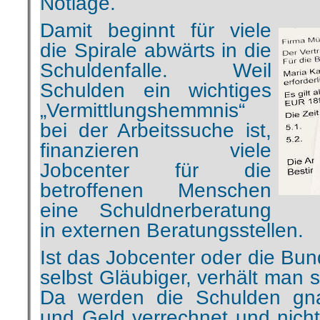
Notlage.
Damit beginnt für viele
die Spirale abwärts in die
Schuldenfalle. Weil
Schulden ein wichtiges
„Vermittlungshemmnis“
bei der Arbeitssuche ist,
finanzieren viele
Jobcenter für die
betroffenen Menschen
eine Schuldnerberatung
in externen Beratungsstellen.
Ist das Jobcenter oder die Bu
selbst Gläubiger, verhält man 
Da werden die Schulden gna
und Geld verrechnet und nicht