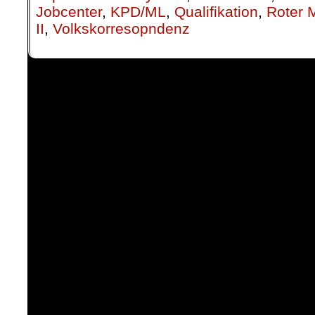
Jobcenter
,
KPD/ML
,
Qualifikation
,
Roter 
II
,
Volkskorresopndenz