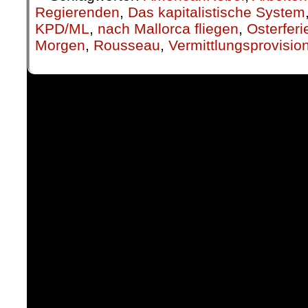
Regierenden
,
Das kapitalistische System
KPD/ML
,
nach Mallorca fliegen
,
Osterferi
Morgen
,
Rousseau
,
Vermittlungsprovisi