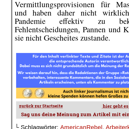
Vermittlungsprovisionen für Ma
und haben daher nicht wirklic
Pandemie effektiv zu be
Fehlentscheidungen, Pannen und Ko
sie nicht Gescheites zustande.
.
└ Schlagwörter:
AmericanRebel
,
Arbeiter