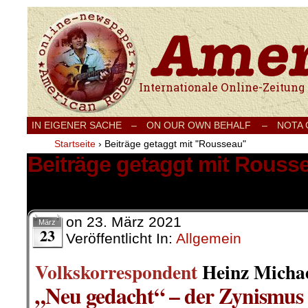
Internationale Onlinezeitung für Frieden
IN EIGENER SACHE
–
ON OUR OWN BEHALF –
NOTA
Startseite
›
Beiträge getaggt mit "Rousseau"
Beiträge getaggt mit Rouss
1 Ergebnis.
on
23. März 2021
März
23
Veröffentlicht In:
Allgemein
Volkskorrespondent
Heinz Michae
„Neu gedacht“ – der Zynismus