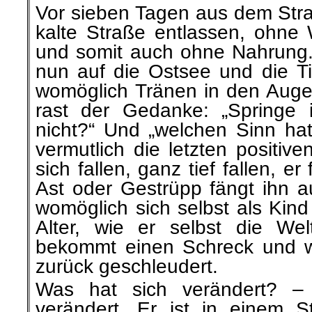
Vor sieben Tagen aus dem Stra
kalte Straße entlassen, ohn
und somit auch ohne Nahrung.
nun auf
die Ostsee und die Ti
womöglich Tränen in den Auge
rast der Gedanke: „Springe 
nicht?“ Und „welchen Sinn hat
vermutlich die letzten positiv
sich fallen, ganz tief fallen, er 
Ast oder Gestrüpp fängt ihn au
womöglich sich selbst als Kind
Alter, wie er selbst die We
bekommt einen Schreck und wir
zurück geschleudert.
Was hat sich verändert? – 
verändert. Er ist in einem 