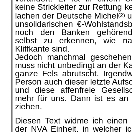
keine
Strickleiter
zur Rettung ke
lachen der Deutsche Michel
u
(2)
unsolidarischen
€-Wohlstandsb
noch den Banken gehöre
selbst zu erkennen, wie na
Kliffkante sind.
Jedoch manchmal geschehe
muss nicht unbedingt an der K
ganze Fels abrutscht. Irgen
Person auch dieser letzte Auf
und diese
affenfreie
Gesellsc
mehr für uns. Dann ist es an
ziehen.
Diesen Text widme ich einen
der NVA Einheit, in welcher ic