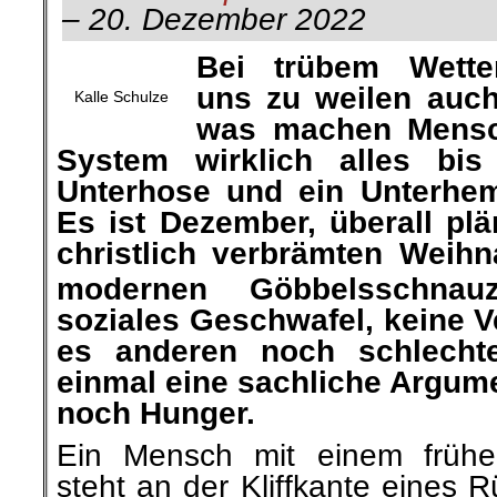
– 20. Dezember 2022
Bei trübem Wette
uns zu weilen auc
Kalle Schulze
was
machen
Mensc
System wirklich alles bis 
Unterhose und ein Unterhem
Es ist Dezember, überall
plä
christlich verbrämten Weihn
modernen
Göbbelsschnau
soziales Geschwafel, keine 
es anderen noch schlecht
einmal eine sachliche Argumen
noch Hunger.
Ein Mensch mit einem frühe
steht an der Kliffkante eines 