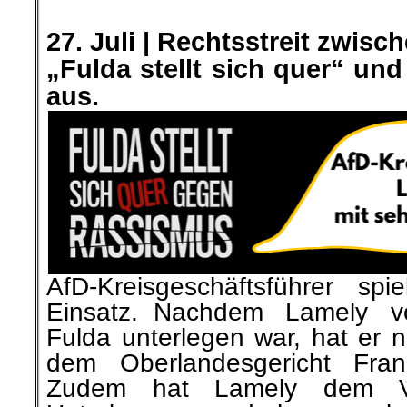
.
27. Juli | Rechtsstreit zwis
„Fulda stellt sich quer“ und
aus.
AfD-Kreisgeschäftsführer sp
Einsatz. Nachdem Lamely v
Fulda unterlegen war, hat er 
dem Oberlandesgericht Frank
Zudem hat Lamely dem Ve