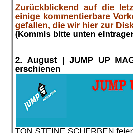
Zurückblickend auf die let
einige kommentierbare Vor
gefallen, die wir hier zur Dis
(Kommis bitte unten eintragen
.
.
2. August | JUMP UP MAG
erschienen
TON STEINE SCHERBEN feiern