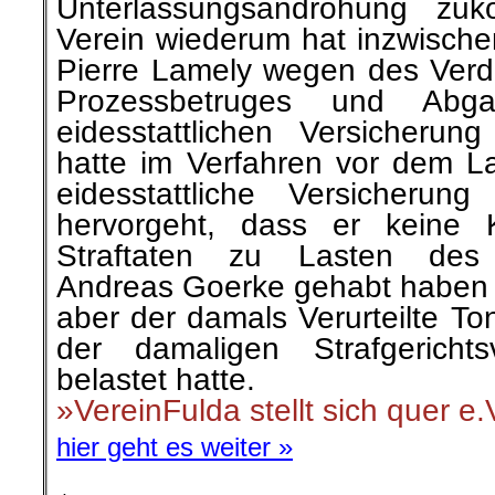
Unterlassungsandrohung zu
Verein wiederum hat inzwische
Pierre Lamely wegen des Verd
Prozessbetruges und Abga
eidesstattlichen Versicherung
hatte im Verfahren vor dem La
eidesstattliche Versicherun
hervorgeht, dass er keine 
Straftaten zu Lasten des V
Andreas Goerke gehabt haben w
aber der damals Verurteilte To
der damaligen Strafgericht
belastet hatte.
»VereinFulda stellt sich quer e.
hier geht es weiter »