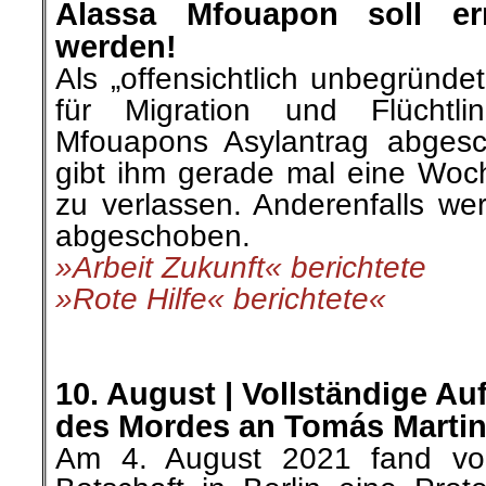
Alassa Mfouapon soll er
werden!
Als „offensichtlich unbegründ
für Migration und Flüchtl
Mfouapons Asylantrag abges
gibt ihm gerade mal eine Woc
zu verlassen. Anderenfalls w
abgeschoben.
»Arbeit Zukunft« berichtete
»Rote Hilfe« berichtete«
.
.
10. August | Vollständige Au
des Mordes an Tomás Martin
Am 4. August 2021 fand vor