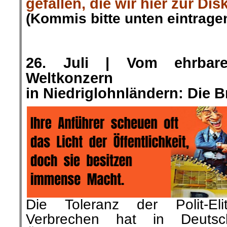
gefallen, die wir hier zur Dis
(Kommis bitte unten eintragen
.
.
26. Juli |
Vom ehrbar
Weltkonzern
in Niedriglohnländern: Die 
Die Toleranz der Polit-E
Verbrechen hat in Deutsc