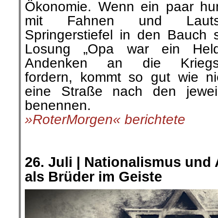
Ökonomie. Wenn ein paar hun
mit Fahnen und Lautsp
Springerstiefel in den Bauch 
Losung „Opa war ein Held
Andenken an die Kriegsve
fordern, kommt so gut wie n
eine Straße nach den jewei
benennen.
»RoterMorgen« berichtete
.
.
26. Juli |
Nationalismus und 
als Brüder im Geiste