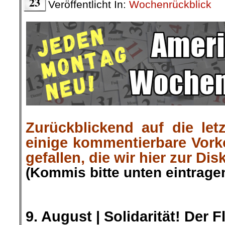
23
Veröffentlicht In:
Wochenrückblick
Zurückblickend auf die let
einige kommentierbare Vor
gefallen, die wir hier zur Dis
(Kommis bitte unten eintragen
.
.
9. August |
Solidarität! Der F