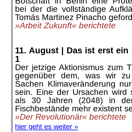
Botschaft in Berlin eine Prote
bei der die vollständige Aufk
Tomás Martinez Pinacho geford
»Arbeit Zukunft« berichtete
.
.
11. August | Das ist erst ein
1
Der jetzige Aktionismus zum
gegenüber dem, was wir z
Sachen
Klimaveränderung nur
sein. Eine der Ursachen wird 
als 30 Jahren (2048) in de
Fischbestände mehr existent s
»
Der Revolutionär« berichtete
hier geht es weiter »