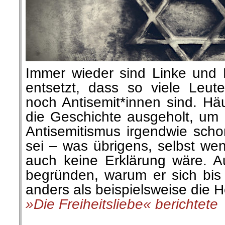
Immer wieder sind Linke und L
entsetzt, dass so viele Leut
noch Antisemit*innen sind. Häu
die Geschichte ausgeholt, um 
Antisemitismus irgendwie sc
sei – was übrigens, selbst we
auch keine Erklärung wäre. 
begründen, warum er sich bis 
anders als beispielsweise die 
»Die Freiheitsliebe« berichtete
.