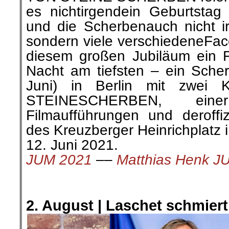
es nichtirgendein Geburtstag 
und die Scherbenauch nicht i
sondern viele verschiedeneFac
diesem großen Jubiläum ein F
Nacht am tiefsten – ein Scher
Juni) in Berlin mit zwei
STEINESCHERBEN, einer 
Filmaufführungen und deroff
des Kreuzberger Heinrichplatz 
12. Juni 2021.
JUM 2021
––
Matthias Henk 
.
.
2. August | Laschet schmier