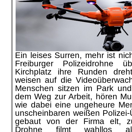
Ein leises Surren, mehr ist ni
Freiburger Polizeidrohne ü
Kirchplatz ihre Runden dreh
weisen auf die Videoüberwac
Menschen sitzen im Park und 
dem Weg zur Arbeit, hören Musi
wie dabei eine ungeheure Me
unscheinbaren weißen Polize
gebaut von der Firma elt, 
Drohne filmt wahllos 