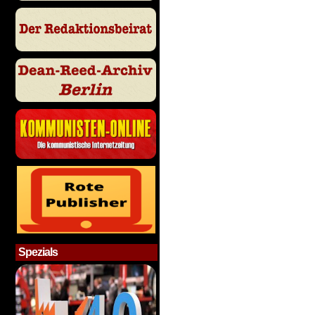
Spezials