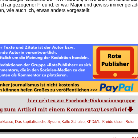
nlich angezogener Freund, er war Major und gewiss immer gerad
en, wie auch ich, etwas anders vorgestellt.
erklasse
,
Das kapitalistische System
,
Kalle Schulze
,
KPD/ML
,
Kreidefelsen
,
Roter