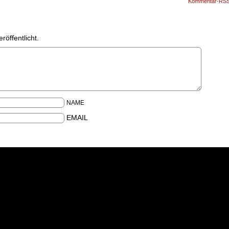
Kommentar-RS
röffentlicht.
NAME
EMAIL