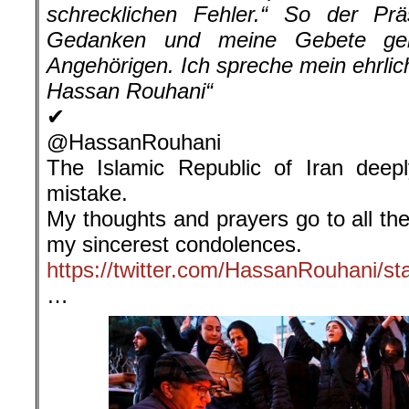
schrecklichen Fehler.“ So der Prä
Gedanken und meine Gebete geh
Angehörigen. Ich spreche mein ehrlich
Hassan Rouhani“
✔
@HassanRouhani
The Islamic Republic of Iran deepl
mistake.
My thoughts and prayers go to all the
my sincerest condolences.
https://twitter.com/HassanRouhani/
…