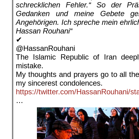
schrecklichen Fehler.“ So der Prä
Gedanken und meine Gebete geh
Angehörigen. Ich spreche mein ehrlich
Hassan Rouhani“
✔
@HassanRouhani
The Islamic Republic of Iran deepl
mistake.
My thoughts and prayers go to all the
my sincerest condolences.
https://twitter.com/HassanRouhani/
…