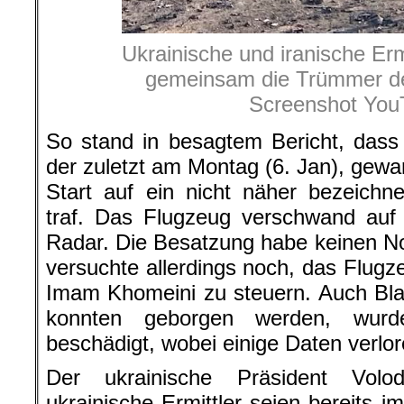
Ukrainische und iranische Erm
gemeinsam die Trümmer de
Screenshot You
So stand in besagtem Bericht, dass 
der zuletzt am Montag (6. Jan), gewa
Start auf ein nicht näher bezeichn
traf. Das Flugzeug verschwand au
Radar. Die Besatzung habe keinen N
versuchte allerdings noch, das Flug
Imam Khomeini zu steuern. Auch Bla
konnten geborgen werden, wurd
beschädigt, wobei einige Daten verlor
Der ukrainische Präsident Volo
ukrainische Ermittler seien bereits i