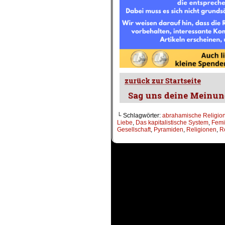
└ Schlagwörter:
abrahamische Religio
Liebe
,
Das kapitalistische System
,
Femi
Gesellschaft
,
Pyramiden
,
Religionen
,
R