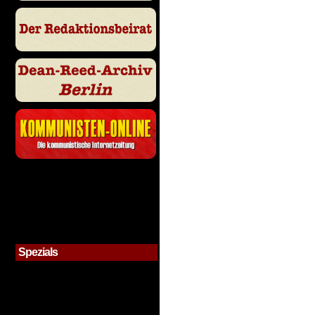
Spezials