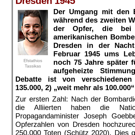
Dresden 1945
Der Umgang mit den E
während des zweiten We
der Opfer, die bei
amerikanischen Bomben
Dresden in der Nach
Februar 1945 ums Le
Efstathios
noch 75 Jahre später 
Tassikas
aufgeheizte Stimmung
Debatte ist von verschiedenen
135.000, 2) „weit mehr als 100.000“
Zur ersten Zahl: Nach der Bombard
die Alliierten haben die Natio
Propagandaminister Joseph Goebbe
Opferzahlen von Dresden hochzure
250.000 Toten (Schütz 2020). Dies gi