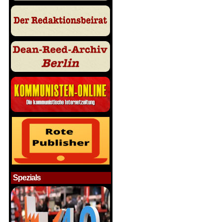
Spezials