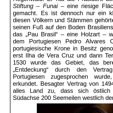
Stiftung – Funai –
eine riesige Fl
gemacht. Es ist dennoch nur ein k
diesen Völkern und Stämmen gehört
seinen Fuß auf den Boden Brasilien
das „Pau Brasil“ – eine Holzart – wä
dem Portugiesen Pedro Alvares 
portugiesische Krone in Besitz ge
erst Ilha de Vera Cruz und dann Te
1530 wurde das Gebiet, das bere
„Entdeckung“ durch den Vertra
Portugiesen zugesprochen wurde,
erkundet. Besagter Vertrag von 149
alles Land zu, dass sich östlich
Südachse 200 Seemeilen westlich de