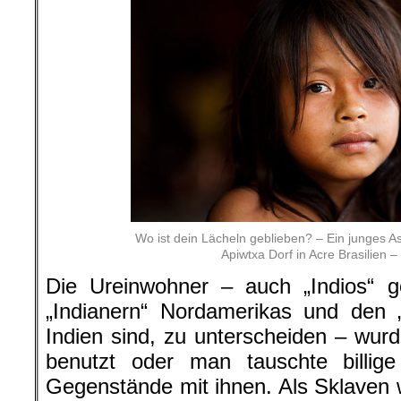
Wo ist dein Lächeln geblieben? – Ein junges 
Apiwtxa Dorf in Acre Brasilien 
Die Ureinwohner – auch „Indios“ 
„Indianern“ Nordamerikas und den „
Indien sind, zu unterscheiden – wurd
benutzt oder man tauschte billi
Gegenstände mit ihnen. Als Sklaven