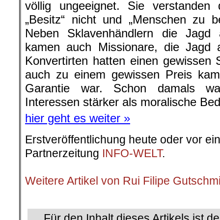
völlig ungeeignet. Sie verstande
„Besitz“ nicht und „Menschen zu be
Neben Sklavenhändlern die Jagd
kamen auch Missionare, die Jagd 
Konvertirten hatten einen gewissen 
auch zu einem gewissen Preis kam 
Garantie war. Schon damals ware
Interessen stärker als moralische Be
hier geht es weiter »
Erstveröffentlichung heute oder vor ei
Partnerzeitung
INFO-WELT
.
.
Weitere Artikel von Rui Filipe Gutschm
.
Für den Inhalt dieses Artikels ist d