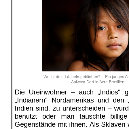
Wo ist dein Lächeln geblieben? – Ein junges 
Apiwtxa Dorf in Acre Brasilien 
Die Ureinwohner – auch „Indios“ 
„Indianern“ Nordamerikas und den „
Indien sind, zu unterscheiden – wurd
benutzt oder man tauschte billi
Gegenstände mit ihnen. Als Sklaven