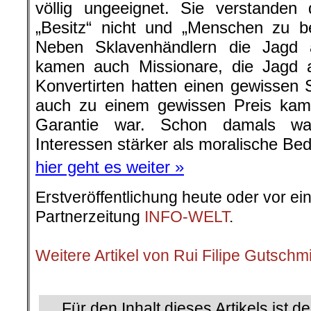
völlig ungeeignet. Sie verstande
„Besitz“ nicht und „Menschen zu be
Neben Sklavenhändlern die Jagd
kamen auch Missionare, die Jagd 
Konvertirten hatten einen gewissen 
auch zu einem gewissen Preis kam 
Garantie war. Schon damals ware
Interessen stärker als moralische Be
hier geht es weiter »
Erstveröffentlichung heute oder vor ei
Partnerzeitung
INFO-WELT
.
.
Weitere Artikel von Rui Filipe Gutschm
.
Für den Inhalt dieses Artikels ist d