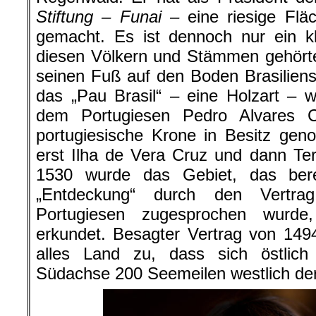
Stiftung – Funai –
eine riesige Fl
gemacht. Es ist dennoch nur ein k
diesen Völkern und Stämmen gehört
seinen Fuß auf den Boden Brasilien
das „Pau Brasil“ – eine Holzart – wä
dem Portugiesen Pedro Alvares 
portugiesische Krone in Besitz ge
erst Ilha de Vera Cruz und dann Te
1530 wurde das Gebiet, das bere
„Entdeckung“ durch den Vertra
Portugiesen zugesprochen wurde,
erkundet. Besagter Vertrag von 149
alles Land zu, dass sich östlich
Südachse 200 Seemeilen westlich de