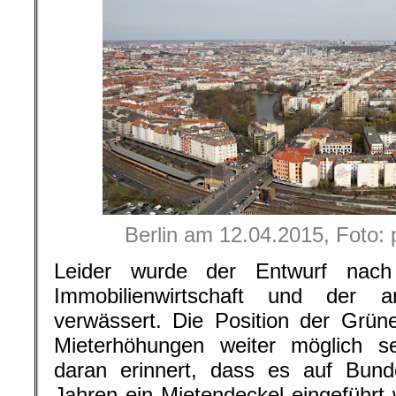
Berlin am 12.04.2015, Foto: p
Leider wurde der Entwurf nac
Immobilienwirtschaft und der a
verwässert. Die Position der Grün
Mieterhöhungen weiter möglich s
daran erinnert, dass es auf Bun
Jahren ein Mietendeckel eingeführt 