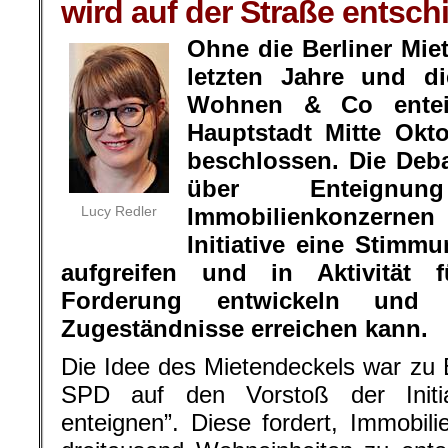
wird auf der Straße entsch
Ohne die Berliner Mi
letzten Jahre und di
Wohnen & Co entei
Hauptstadt Mitte Okt
beschlossen. Die Deba
über Enteign
Lucy Redler
Immobilienkonzernen 
Initiative eine Stimm
aufgreifen und in Aktivität 
Forderung entwickeln und d
Zugeständnisse erreichen kann.
Die Idee des Mietendeckels war zu 
SPD auf den Vorstoß der Initi
enteignen”. Diese fordert, Immobil