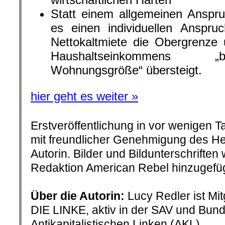
Statt einem allgemeinen Anspru
es einen individuellen Anspru
Nettokaltmiete die Obergrenze 
Haushaltseinkommens „
Wohnungsgröße“ übersteigt.
hier geht es weiter »
Erstveröffentlichung in vor wenigen 
mit freundlicher Genehmigung des H
Autorin. Bilder und Bildunterschriften
Redaktion American Rebel hinzugefüg
.
Über die Autorin:
Lucy Redler ist Mit
DIE LINKE, aktiv in der SAV und Bun
Antikapitalistischen Linken (AKL).