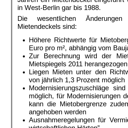
in West-Berlin gar bis 1988.
Die wesentlichen Änderungen
Mietendeckels sind:
Höhere Richtwerte für Mietober
Euro pro m², abhängig vom Bauj
Zur Berechnung wird der Miet
Mietspiegels 2011 herangezogen
Liegen Mieten unter den Richt
von jährlich 1,3 Prozent möglich
Modernisierungszuschläge sin
möglich, für Modernisierungen d
kann die Mietobergrenze zud
angehoben werden
Ausnahmeregelungen für Vermiet
wirtschaftlichen Härten”