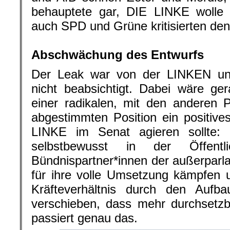
behauptete gar, DIE LINKE wolle 
auch SPD und Grüne kritisierten den 
.
Abschwächung des Entwurfs
Der Leak war von der LINKEN un
nicht beabsichtigt. Dabei wäre ger
einer radikalen, mit den anderen 
abgestimmten Position ein positives
LINKE im Senat agieren sollte: 
selbstbewusst in der Öffentli
Bündnispartner*innen der außerpar
für ihre volle Umsetzung kämpfen u
Kräfteverhältnis durch den Auf
verschieben, dass mehr durchsetzb
passiert genau das.