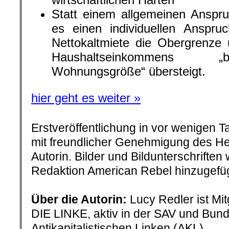
Statt einem allgemeinen Anspru
es einen individuellen Anspru
Nettokaltmiete die Obergrenze 
Haushaltseinkommens „
Wohnungsgröße“ übersteigt.
hier geht es weiter »
Erstveröffentlichung in vor wenigen 
mit freundlicher Genehmigung des H
Autorin. Bilder und Bildunterschriften
Redaktion American Rebel hinzugefüg
.
Über die Autorin:
Lucy Redler ist Mit
DIE LINKE, aktiv in der SAV und Bun
Antikapitalistischen Linken (AKL).