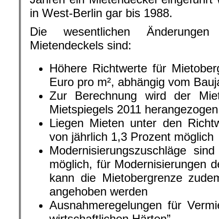
in West-Berlin gar bis 1988.
Die wesentlichen Änderungen
Mietendeckels sind:
Höhere Richtwerte für Mietober
Euro pro m², abhängig vom Bauj
Zur Berechnung wird der Miet
Mietspiegels 2011 herangezogen
Liegen Mieten unter den Richt
von jährlich 1,3 Prozent möglich
Modernisierungszuschläge sin
möglich, für Modernisierungen d
kann die Mietobergrenze zud
angehoben werden
Ausnahmeregelungen für Vermiet
wirtschaftlichen Härten”