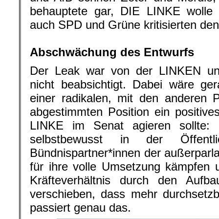
behauptete gar, DIE LINKE wolle 
auch SPD und Grüne kritisierten den 
.
Abschwächung des Entwurfs
Der Leak war von der LINKEN un
nicht beabsichtigt. Dabei wäre ger
einer radikalen, mit den anderen 
abgestimmten Position ein positives
LINKE im Senat agieren sollte: 
selbstbewusst in der Öffentli
Bündnispartner*innen der außerpar
für ihre volle Umsetzung kämpfen u
Kräfteverhältnis durch den Auf
verschieben, dass mehr durchsetzb
passiert genau das.