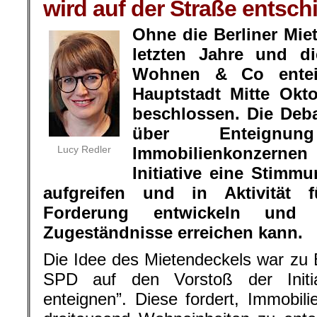
wird auf der Straße entsch
Ohne die Berliner Mi
letzten Jahre und di
Wohnen & Co entei
Hauptstadt Mitte Okt
beschlossen. Die Deba
über Enteign
Lucy Redler
Immobilienkonzernen 
Initiative eine Stimm
aufgreifen und in Aktivität 
Forderung entwickeln und d
Zugeständnisse erreichen kann.
Die Idee des Mietendeckels war zu 
SPD auf den Vorstoß der Initi
enteignen”. Diese fordert, Immobil