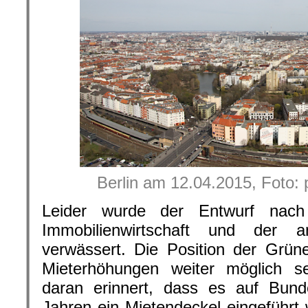
Berlin am 12.04.2015, Foto: p
Leider wurde der Entwurf nac
Immobilienwirtschaft und der a
verwässert. Die Position der Grün
Mieterhöhungen weiter möglich s
daran erinnert, dass es auf Bun
Jahren ein Mietendeckel eingeführt 