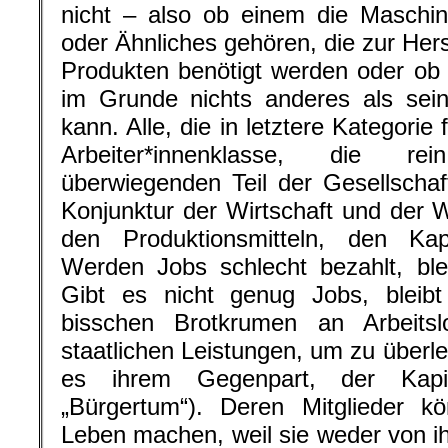
nicht – also ob einem die Maschi
oder Ähnliches gehören, die zur Her
Produkten benötigt werden oder ob 
im Grunde nichts anderes als sein
kann. Alle, die in letztere Kategorie 
Arbeiter*innenklasse, die r
überwiegenden Teil der Gesellscha
Konjunktur der Wirtschaft und der W
den Produktionsmitteln, den Kapi
Werden Jobs schlecht bezahlt, bl
Gibt es nicht genug Jobs, bleib
bisschen Brotkrumen an Arbeits
staatlichen Leistungen, um zu überl
es ihrem Gegenpart, der Kapita
„Bürgertum“). Deren Mitglieder k
Leben machen, weil sie weder von ih