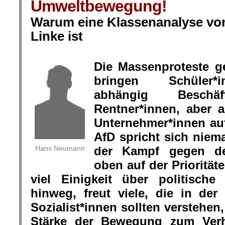
Umweltbewegung!
Warum eine Klassenanalyse von
Linke ist
.
Die Massenproteste 
bringen Schüler*i
abhängig Beschäft
Rentner*innen, aber 
Unternehmer*innen auf
AfD spricht sich nie
Hans Neumann
der Kampf gegen d
oben auf der Priorität
viel Einigkeit über politisch
hinweg, freut viele, die in de
Sozialist*innen sollten verstehen
Stärke der Bewegung zum Ver