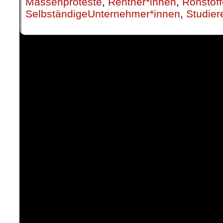
Massenproteste
,
Rentner*innen
,
Rohstoff
SelbständigeUnternehmer*innen
,
Studier