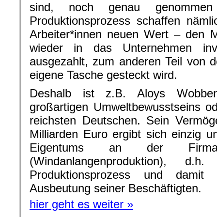
sind, noch genau genommen 
Produktionsprozess schaffen nämli
Arbeiter*innen neuen Wert – den M
wieder in das Unternehmen inve
ausgezahlt, zum anderen Teil von de
eigene Tasche gesteckt wird.
Deshalb ist z.B. Aloys Wobbe
großartigen Umweltbewusstseins od
reichsten Deutschen. Sein Vermög
Milliarden Euro ergibt sich einzig u
Eigentums an der Fir
(Windanlangenproduktion), d.h
Produktionsprozess und damit
Ausbeutung seiner Beschäftigten.
hier geht es weiter »