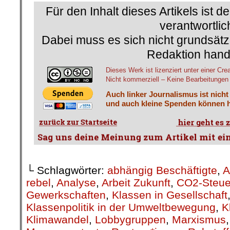
Für den Inhalt dieses Artikels ist d
verantwortlic
Dabei muss es sich nicht grundsätz
Redaktion hand
Dieses Werk ist lizenziert unter einer 
Nicht kommerziell – Keine Bearbeitungen 3
Auch linker Journalismus ist nicht
und auch kleine Spenden können h
└ Schlagwörter:
abhängig Beschäftigte
,
A
rebel
,
Analyse
,
Arbeit Zukunft
,
CO2-Steue
Gewerkschaften
,
Klassen in Gesellschaft
Klassenpolitik in der Umweltbewegung
,
K
Klimawandel
,
Lobbygruppen
,
Marxismus