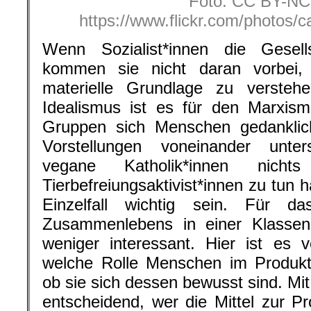
Foto: CC BY-NC 
https://www.flickr.com/photos
Wenn Sozialist*innen die Gesells
kommen sie nicht daran vorbei, 
materielle Grundlage zu verste
Idealismus ist es für den Marxism
Gruppen sich Menschen gedankli
Vorstellungen voneinander unte
vegane Katholik*innen nichts
Tierbefreiungsaktivist*innen zu tun
Einzelfall wichtig sein. Für d
Zusammenlebens in einer Klasseng
weniger interessant. Hier ist es 
welche Rolle Menschen im Produkt
ob sie sich dessen bewusst sind. Mit
entscheidend, wer die Mittel zur Pr