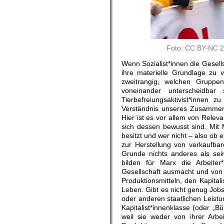
Foto: CC BY-NC 2.
Wenn Sozialist*innen die Gesells
ihre materielle Grundlage zu 
zweitrangig, welchen Gruppe
voneinander unterscheidbar 
Tierbefreiungsaktivist*innen 
Verständnis unseres Zusammenle
Hier ist es vor allem von Rele
sich dessen bewusst sind. Mit 
besitzt und wer nicht – also ob
zur Herstellung von verkaufba
Grunde nichts anderes als seine
bilden für Marx die Arbeiter
Gesellschaft ausmacht und von 
Produktionsmitteln, den Kapital
Leben. Gibt es nicht genug Jobs
oder anderen staatlichen Leist
Kapitalist*innenklasse (oder „
weil sie weder von ihrer Arbe