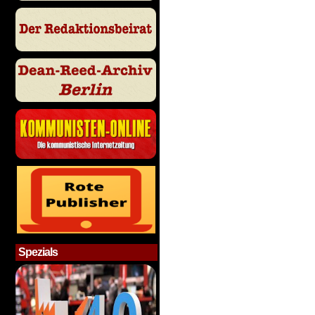
Spezials