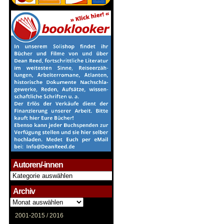
Autoren/-innen
Autoren/-
innen
Archiv
Archiv
2001-2015 /
2016