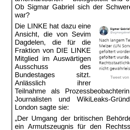
Ob Sigmar Gabriel sich der Schwer
war?
Die LINKE hat dazu eine
Ansicht, die von Sevim
Dagdelen, die für die
Fraktion von DIE LINKE
Mitglied im Auswärtigen
Ausschuss des
Bundestages sitzt.
…
Tweet von 
Anlässlich ihrer
Teilnahme als Prozessbeobachter
Journalisten und WikiLeaks-Grün
London sagte sie:
„Der Umgang der britischen Behörde
ein Armutszeugnis für den Rechtss