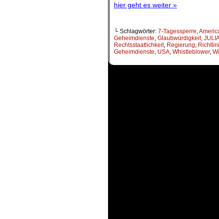
hier geht es weiter »
└ Schlagwörter:
7-Tagessperre
,
Americ
Geheimdienste
,
Glaubwürdigkeit
,
JULI
Rechtsstaatlichkeit
,
Regierung
,
Richtlin
Geheimdienste
,
USA
,
Whistleblower
,
Wi