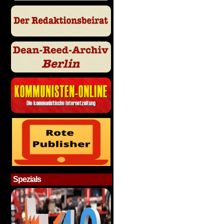
Spezials