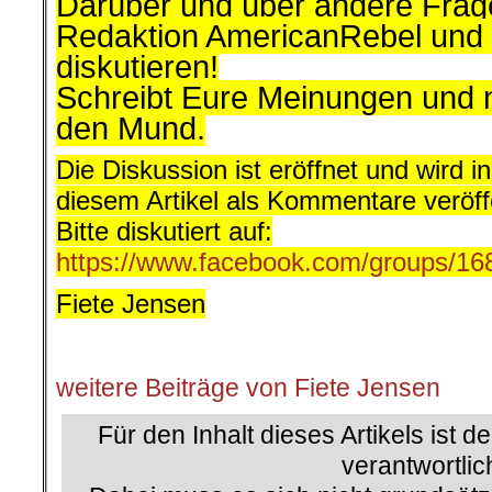
Darüber und über andere Frag
Redaktion AmericanRebel und 
diskutieren!
Schreibt Eure Meinungen und n
den Mund.
Die Diskussion ist eröffnet und wird 
diesem Artikel als Kommentare veröffe
Bitte diskutiert auf:
https://www.facebook.com/groups/1
Fiete Jensen
.
weitere Beiträge von Fiete Jensen
.
Für den Inhalt dieses Artikels ist d
verantwortlic