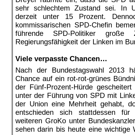
sehr schlechtem Zustand sei. In U
derzeit unter 15 Prozent. Denno
kommissarischen SPD-Chefin bemerk
führende SPD-Politiker große
Regierungsfähigkeit der Linken im Bu
.
Viele verpasste Chancen…
Nach der Bundestagswahl 2013 hä
Chance auf ein rot-rot-grünes Bünd
der Fünf-Prozent-Hürde gescheitert 
unter der Führung von SPD mit Lin
der Union eine Mehrheit gehabt, d
entschieden sich stattdessen für 
weiteren GroKo unter Bundeskanzler
sehen darin bis heute eine wichtig