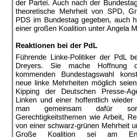
der Partei. Auch nach der Bundesta
theoretische Mehrheit von SPD, G
PDS im Bundestag gegeben, auch hi
einer großen Koalition unter Angela
.
Reaktionen bei der PdL
Führende Linke-Politiker der PdL 
Dreyers. Sie mache Hoffnung d
kommenden Bundestagswahl konst
neue linke Mehrheiten möglich seien,
Kipping der Deutschen Presse-Age
Linken und einer hoffentlich wiede
man gemeinsam dafür sorg
Gerechtigkeitsthemen wie Arbeit, R
von einer schwarz-grünen Mehrheit un
Große Koalition sei am E