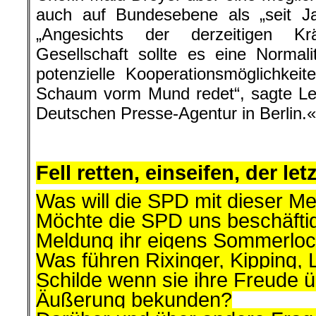
auch auf Bundesebene als „seit Jah
„Angesichts der derzeitigen Krä
Gesellschaft sollte es eine Normal
potenzielle Kooperationsmöglichke
Schaum vorm Mund redet“, sagte Le
Deutschen Presse-Agentur in Berlin.«
.
.
Fell retten, einseifen, der l
Was will die SPD mit dieser M
Möchte die SPD uns beschäftig
Meldung ihr eigens Sommerloch
Was führen Rixinger, Kipping,
Schilde wenn sie ihre Freude 
Äußerung bekunden?