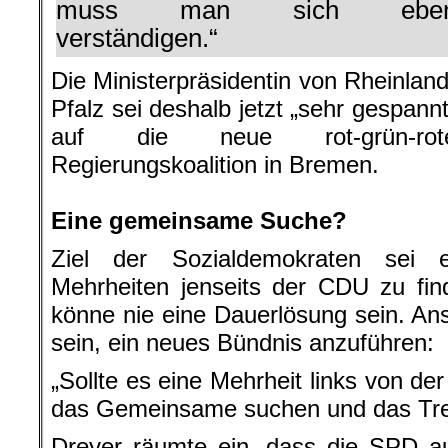
muss man sich ebe
verständigen.“
Die Ministerpräsidentin von Rheinland
Pfalz sei deshalb jetzt „sehr gespannt
auf die neue rot-grün-rot
Regierungskoalition in Bremen.
.
Eine gemeinsame Suche?
Ziel der Sozialdemokraten sei 
Mehrheiten jenseits der CDU zu fin
könne nie eine Dauerlösung sein. A
sein, ein neues Bündnis anzuführen:
„Sollte es eine Mehrheit links von d
das Gemeinsame suchen und das Tre
Dreyer räumte ein, dass die SPD a