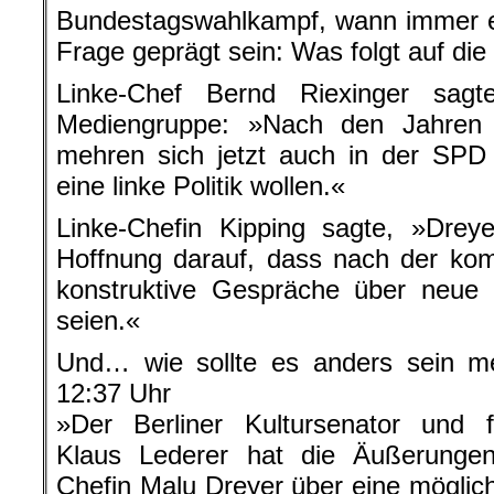
Bundestagswahlkampf, wann immer er 
Frage geprägt sein: Was folgt auf die
Linke-Chef Bernd Riexinger sag
Mediengruppe: »Nach den Jahren 
mehren sich jetzt auch in der SPD
eine linke Politik wollen.«
Linke-Chefin Kipping sagte, »Dre
Hoffnung darauf, dass nach der k
konstruktive Gespräche über neue 
seien.«
Und… wie sollte es anders sein m
12:37 Uhr
»Der Berliner Kultursenator und f
Klaus Lederer hat die Äußerunge
Chefin Malu Dreyer über eine möglich