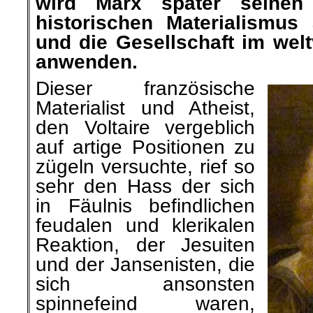
wird Marx später seinen 
historischen Materialismus
und die Gesellschaft im wel
anwenden.
Dieser französische
Materialist und Atheist,
den Voltaire vergeblich
auf artige Positionen zu
zügeln versuchte, rief so
sehr den Hass der sich
in Fäulnis befindlichen
feudalen und klerikalen
Reaktion, der Jesuiten
und der Jansenisten, die
sich ansonsten
spinnefeind waren,