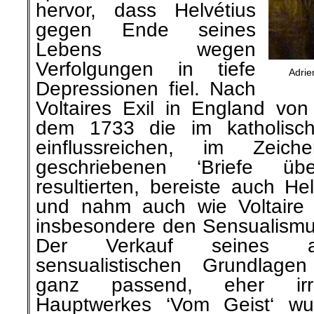
hervor, dass Helvétius
gegen Ende seines
Lebens wegen
Verfolgungen in tiefe
Adrie
Depressionen fiel. Nach
Voltaires Exil in England vo
dem 1733 die im katholisch
einflussreichen, im Zeic
geschriebenen ‘Briefe üb
resultierten, bereiste auch H
und nahm auch wie Voltaire fo
insbesondere den Sensualismus
Der Verkauf seines auf 
sensualistischen Grundlagen
ganz passend, eher irref
Hauptwerkes ‘Vom Geist‘ wu