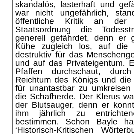
skandalös, lasterhaft und gef
war nicht ungefährlich, sta
öffentliche Kritik an de
Staatsordnung die Todesstr
generell gefährdet, denn er g
Kühe zugleich los, auf die 
destruktiv für das Menschenge
und auf das Privateigentum. E
Pfaffen durchschaut, durc
Reichtum des Königs und die P
für unantastbar zu umkreisen
die Schafherde. Der Klerus wa
der Blutsauger, denn er konn
ihm jährlich zu entrichte
bestimmen. Schon Bayle ha
‘Historisch-Kritischen Wörter