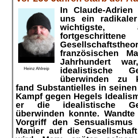
In Claude-Adrien
uns ein radikaler
wichtigste,
fortgeschrittene
Gesellschafts
französischen Ma
Jahrhundert wa
idealistische Ge
Heinz Ahlreip
überwinden zu 
fand Substantielles in seinen
Kampf gegen Hegels Idealis
er die idealistische Ges
überwinden konnte. Wandte 
Vorgriff den Sensualismus i
Manier auf die Gesellschaft