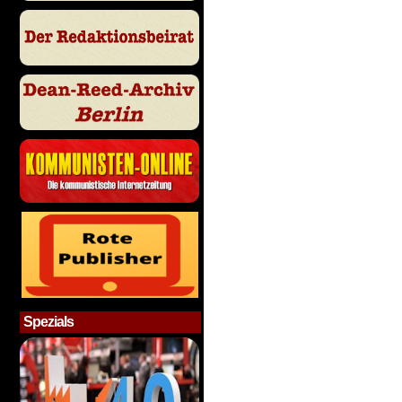
Spezials