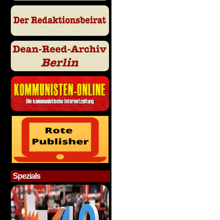
Spezials