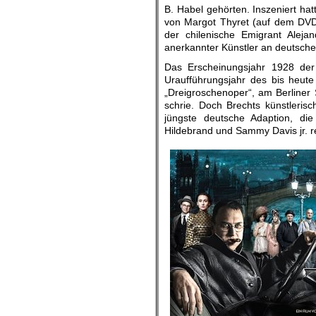
B. Habel gehörten. Inszeniert hat
von Margot Thyret (auf dem DVD-
der chilenische Emigrant Aleja
anerkannter Künstler an deutsche
Das Erscheinungsjahr 1928 der
Uraufführungsjahr des bis heute 
„Dreigroschenoper“, am Berliner 
schrie. Doch Brechts künstlerisc
jüngste deutsche Adaption, di
Hildebrand und Sammy Davis jr. rea