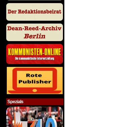
Spezials